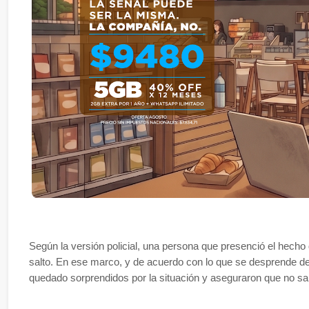
Según la versión policial, una persona que presenció el hecho
salto. En ese marco, y de acuerdo con lo que se desprende de 
quedado sorprendidos por la situación y aseguraron que no sab