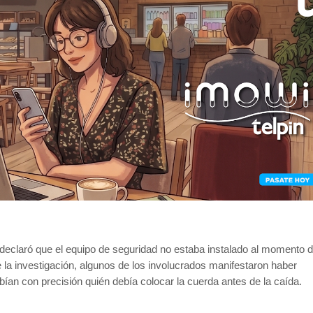
 declaró que el equipo de seguridad no estaba instalado al momento d
la investigación, algunos de los involucrados manifestaron haber
ían con precisión quién debía colocar la cuerda antes de la caída.