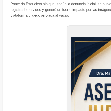
Ponte do Esqueleto sin que, según la denuncia inicial, se hub
registrado en video y generó un fuerte impacto por las imáge
plataforma y luego arrojada al vacío.