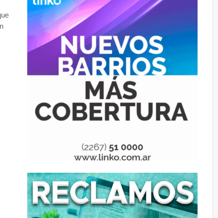
que
on