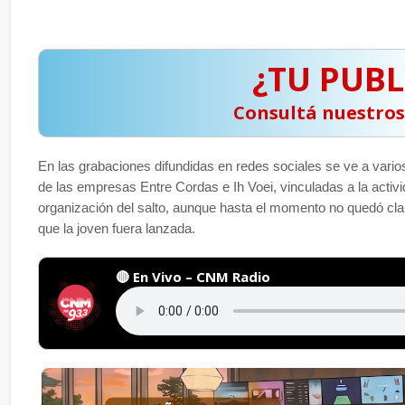
¿TU PUBL
️ Consultá nuestro
En las grabaciones difundidas en redes sociales se ve a vari
de las empresas Entre Cordas e Ih Voei, vinculadas a la acti
organización del salto, aunque hasta el momento no quedó clar
que la joven fuera lanzada.
🔴 En Vivo – CNM Radio