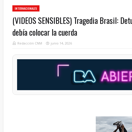
INTERNACIONALES
(VIDEOS SENSIBLES) Tragedia Brasil: Detuv
debía colocar la cuerda
Redacción CNM
junio 14, 2026