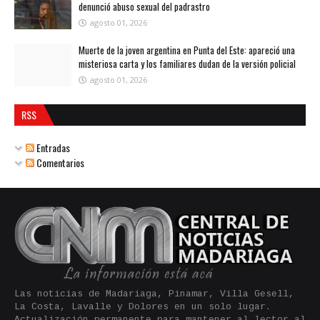
denunció abuso sexual del padrastro
agosto 01, 2026
Muerte de la joven argentina en Punta del Este: apareció una
misteriosa carta y los familiares dudan de la versión policial
agosto 01, 2026
RSS
Entradas
Comentarios
Las noticias de Madariaga, Pinamar, Villa Gesell,
La Costa, Lavalle y Dolores en un solo lugar.
Actualización permanente para mantener al lector al