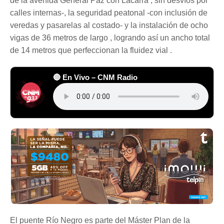
de la avenida General Paz con Lacarra , sin desvíos por
calles internas-, la seguridad peatonal -con inclusión de
veredas y pasarelas al costado- y la instalación de ocho
vigas de 36 metros de largo , logrando así un ancho total
de 14 metros que perfeccionan la fluidez vial .
🔴 En Vivo – CNM Radio
El puente Río Negro es parte del Máster Plan de la