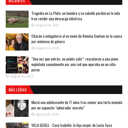
RECIENTES
Tragedia en La Plata: un hombre y su caballo perdieron la vida
tras recibir una descarga eléctrica
August 06, 2026
Citaron a indagatoria al ex novio de Romina Gaetani en la causa
por violencia de género
August 06, 2026
“Una vez que entrás, no podés salir”: rescataron a una joven
explotada sexualmente por una red que operaba en un sitio
porno
August 06, 2026
MÁS LEÍDAS
Murió una adolescente de 17 años tras comer una torta enviada
por un supuesto "admirador secreto"
agosto 06, 2026
VILLA GESELL - Caso Isabella: la hija mayor de Lucía Sosa