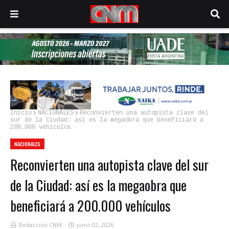
Inicio
NACIONALES
Reconvierten una autopista clave del
sur de la Ciudad: así es la megaobra que beneficiará a
200.000 vehículos
NACIONALES
Reconvierten una autopista clave del sur
de la Ciudad: así es la megaobra que
beneficiará a 200.000 vehículos
Redacción CNM
junio 02, 2026