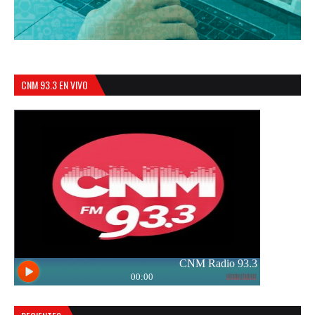
CNM 93.3 EN VIVO