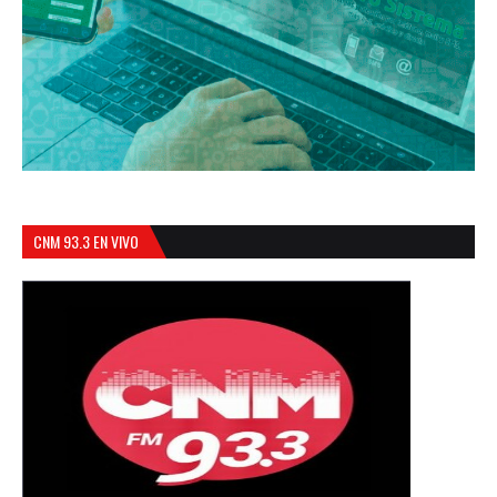
CNM 93.3 EN VIVO