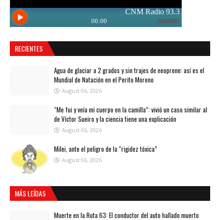
RECIENTES
Agua de glaciar a 2 grados y sin trajes de neoprene: así es el
Mundial de Natación en el Perito Moreno
August 06, 2026
“Me fui y veía mi cuerpo en la camilla”: vivió un caso similar al
de Víctor Sueiro y la ciencia tiene una explicación
August 06, 2026
Milei, ante el peligro de la “rigidez tóxica”
August 06, 2026
MÁS LEÍDAS
Muerte en la Ruta 63: El conductor del auto hallado muerto