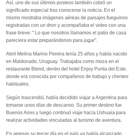
Así, uno de sus últimos posteos también cobró un
significado especial tras conocerse la noticia. En el
mismo mostraba imágenes aéreas de paisajes fueguinos
registradas con un dron y acompañaba el video con una
frase breve: “ Lo que nosotros llamamos el patio de casa
pareciera estar preparándonos para jugar”.
Abril Melina Marino Pereira tenía 25 años y había nacido
en Maldonado, Uruguay. Trabajaba como moza en el
restaurante Blend, dentro del hotel Enjoy Punta del Este,
donde era conocida por compañeros de trabajo y clientes
habituales.
Según trascendió, había decidido viajar a Argentina para
tomarse unos días de descanso. Su primer destino fue
Buenos Aires y luego continuó viaje hacia Ushuaia para
realizar actividades vinculadas al turismo de aventura.
En apenas su tercer día en el país ya había alcanzado