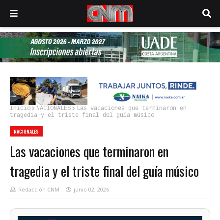
Inicio
NACIONALES
Las vacaciones que terminaron en
tragedia y el triste final del guía músico
NACIONALES
Las vacaciones que terminaron en
tragedia y el triste final del guía músico
Redacción CNM
junio 02, 2026