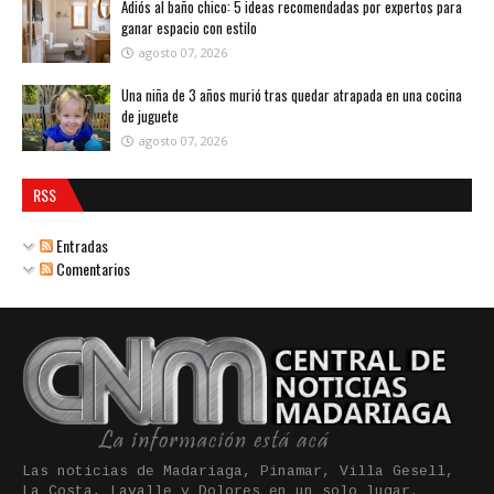
Adiós al baño chico: 5 ideas recomendadas por expertos para
ganar espacio con estilo
agosto 07, 2026
Una niña de 3 años murió tras quedar atrapada en una cocina
de juguete
agosto 07, 2026
RSS
Entradas
Comentarios
Las noticias de Madariaga, Pinamar, Villa Gesell,
La Costa, Lavalle y Dolores en un solo lugar.