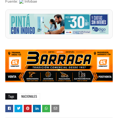
Fuente:
Infobae
Tags
NACIONALES