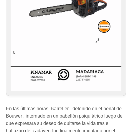
En las últimas horas, Barrelier - detenido en el penal de
Bouwer , internado en un pabellón psiquiátrico luego de
que expresara su deseo de quitarse la vida tras el
hallazgo del cadáver- fue finalmente imputado por el