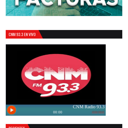
CNM 93.3 EN VIVO