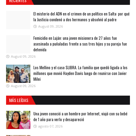
RECIENTES
El misterio del ADN en el crimen de un político en Salta: por qué
la Justicia condenó a dos hermanos y absolvió al padre
August 09, 2026
Femicidio en Luján: una joven misionera de 27 años fue
asesinada a puñaladas frente a sus tres hijos y su pareja fue
detenida
August 09, 2026
Los Mellino y el caso $LIBRA. La familia que quedó ligada a los
millones que movió Hayden Davis luego de reunirse con Javier
Milei
August 09, 2026
MÁS LEÍDAS
Una joven conoció a un hombre por Internet, viajó con su bebé
de 1 año para verlo y desapareció
agosto 07, 2026