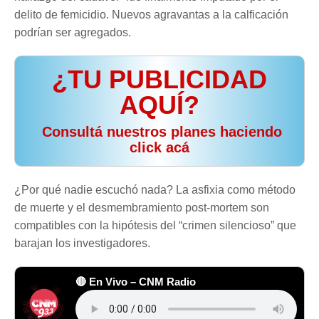
delito de femicidio. Nuevos agravantas a la calficación
podrían ser agregados.
¿TU PUBLICIDAD
AQUÍ?
️ Consultá nuestros planes haciendo
click acá
¿Por qué nadie escuchó nada? La asfixia como método
de muerte y el desmembramiento post-mortem son
compatibles con la hipótesis del “crimen silencioso” que
barajan los investigadores.
🔴 En Vivo – CNM Radio