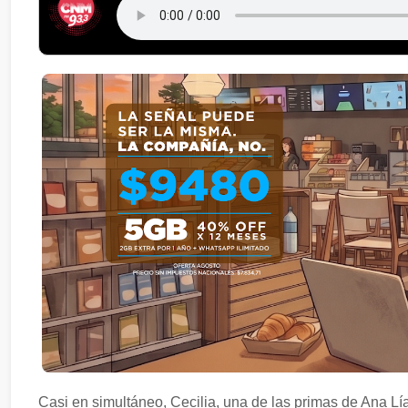
Casi en simultáneo, Cecilia, una de las primas de Ana Lí