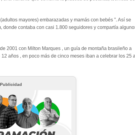
s (adultos mayores) embarazadas y mamás con bebés ”. Así se
ram, donde contaba con casi 1.800 seguidores y compartía alguno
 de 2001 con Milton Marques , un guía de montaña brasileño a
 12 años , en poco más de cinco meses iban a celebrar los 25 
Publicidad