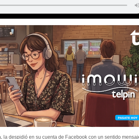
a, la despidió en su cuenta de Facebook con un sentido mensaje