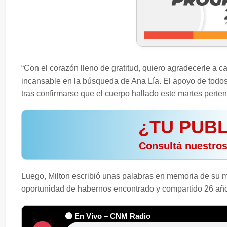
“Con el corazón lleno de gratitud, quiero agradecerle a c
incansable en la búsqueda de Ana Lía. El apoyo de todos 
tras confirmarse que el cuerpo hallado este martes perte
¿TU PUBL
️ Consultá nuestro
Luego, Milton escribió unas palabras en memoria de su mu
oportunidad de habernos encontrado y compartido 26 año
🔴 En Vivo – CNM Radio