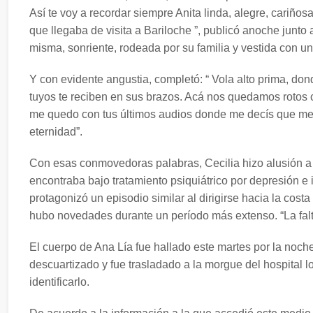
Así te voy a recordar siempre Anita linda, alegre, cariñosa
que llegaba de visita a Bariloche ”, publicó anoche junto 
misma, sonriente, rodeada por su familia y vestida con u
Y con evidente angustia, completó: “ Vola alto prima, don
tuyos te reciben en sus brazos. Acá nos quedamos rotos 
me quedo con tus últimos audios donde me decís que me 
eternidad”.
Con esas conmovedoras palabras, Cecilia hizo alusión a 
encontraba bajo tratamiento psiquiátrico por depresión e
protagonizó un episodio similar al dirigirse hacia la cost
hubo novedades durante un período más extenso. “La falta
El cuerpo de Ana Lía fue hallado este martes por la noche
descuartizado y fue trasladado a la morgue del hospital l
identificarlo.