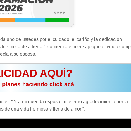
ada uno de ustedes por el cuidado, el cariño y la dedicación
fue mi cable a tierra ”, comienza el mensaje que el viudo comp
necía a su esposa.
ICIDAD AQUÍ?
s planes haciendo click acá
jer: “ Y a mi querida esposa, mi eterno agradecimiento por la
s de una vida hermosa y llena de amor ”.