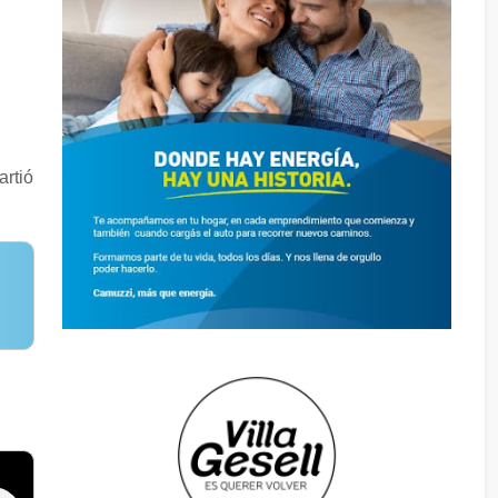
artió