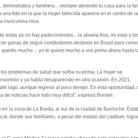
, demostrativa y familiera... siempre abriendo tu casa para la fa
a una foto en la que la mujer fallecida aparece en el centro de la
na musculosa rosa.
de estas ya no hay padecimientos... la abuela Ana, mi viejo y lo
con ganas de seguir contándonos destinos en Brasil para conoce
querés mucho ... yo te quiero mucho a vos prima ahora hasta l
los problemas de salud que sufría su prima. La mujer se
 insomnio y ya había desaparecido en otra ocasión. En 2021,
a del lago, aunque regresó al poco tiempo. En esta oportunidad, 
 de noticias hace todo muy difícil”, expresó Bondel.
 en la zona de La Barda, al sur de la ciudad de Bariloche. Esta
ocal, donde sus familiares, a pesar del estado del cadáver, logr