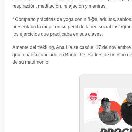
respiración, meditación, relajación y mantras.
“ Comparto prácticas de yoga con niñ@s, adultos, sabio
presentaba la mujer en su perfil de la red social Instag
los ejercicios que practicaba en sus clases.
Amante del trekking, Ana Lía se casó el 17 de noviembre
quien había conocido en Bariloche. Padres de un niño de
de su matrimonio.