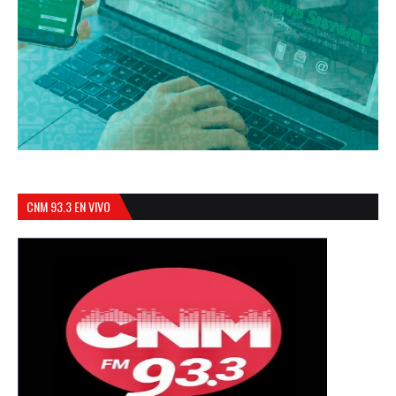
CNM 93.3 EN VIVO