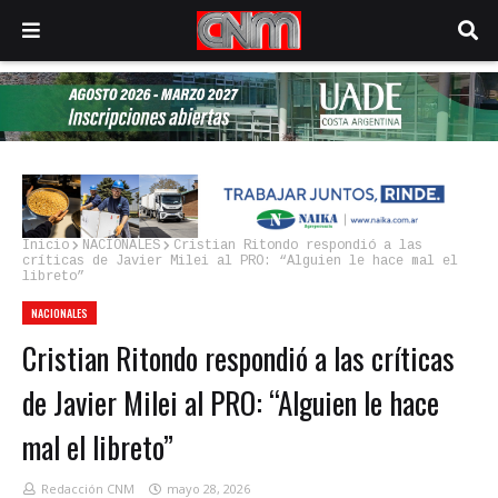
Inicio
NACIONALES
Cristian Ritondo respondió a las
críticas de Javier Milei al PRO: “Alguien le hace mal el
libreto”
NACIONALES
Cristian Ritondo respondió a las críticas
de Javier Milei al PRO: “Alguien le hace
mal el libreto”
Redacción CNM
mayo 28, 2026