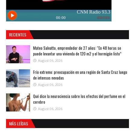
RECIENTES
Mateo Salvatto, emprendedor de 27 años: “En 48 horas se
puede levantar una vivienda de 120 m2 y el hormigón listo”
August 06, 2026
Frío extremo: preocupación en una región de Santa Cruz luego
de intensas nevadas
August 06, 2026
Qué dice la neurociencia sobre los efectos del perfume en el
cerebro
August 06, 2026
MÁS LEÍDAS