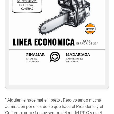
" Alguien le hace mal el libreto . Pero yo tengo mucha
admiración por el esfuerzo que hace el Presidente y el
Gobierno, pero sí estoy seguro del rol del PRO y es el