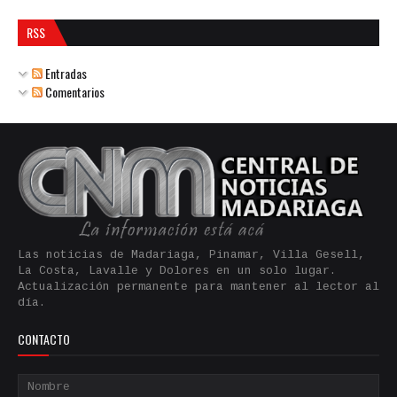
RSS
Entradas
Comentarios
Las noticias de Madariaga, Pinamar, Villa Gesell,
La Costa, Lavalle y Dolores en un solo lugar.
Actualización permanente para mantener al lector al
día.
CONTACTO