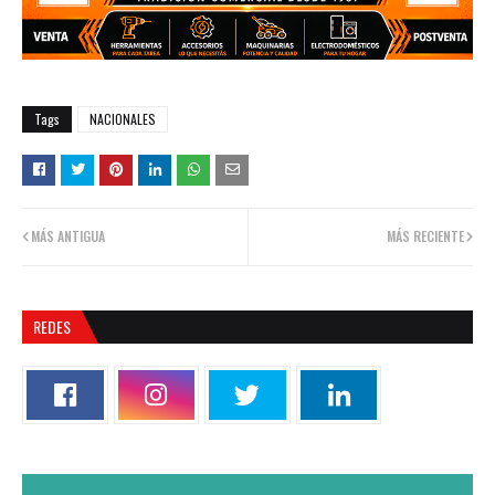
Tags
NACIONALES
MÁS ANTIGUA
MÁS RECIENTE
REDES