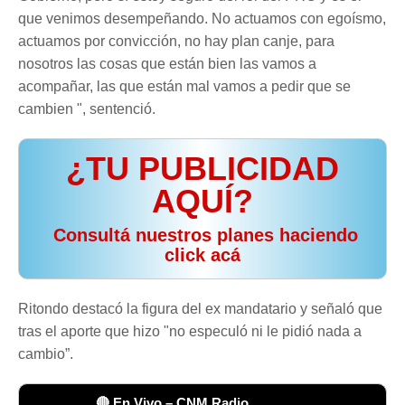
que venimos desempeñando. No actuamos con egoísmo,
actuamos por convicción, no hay plan canje, para
nosotros las cosas que están bien las vamos a
acompañar, las que están mal vamos a pedir que se
cambien ", sentenció.
¿TU PUBLICIDAD
AQUÍ?
️ Consultá nuestros planes haciendo
click acá
Ritondo destacó la figura del ex mandatario y señaló que
tras el aporte que hizo "no especuló ni le pidió nada a
cambio”.
🔴 En Vivo – CNM Radio