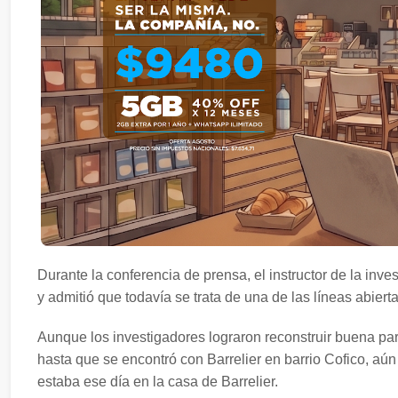
Durante la conferencia de prensa, el instructor de la inve
y admitió que todavía se trata de una de las líneas abierta
Aunque los investigadores lograron reconstruir buena pa
hasta que se encontró con Barrelier en barrio Cofico, aú
estaba ese día en la casa de Barrelier.