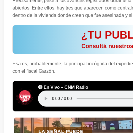
Precisamente, pese a los avances registrados durante la 
abiertos. Entre ellos, hay tres que aparecen como centrale
dentro de la vivienda donde creen que fue asesinada y si
¿TU PUBL
️ Consultá nuestro
Esa es, probablemente, la principal incógnita del expedien
con el fiscal Garzón.
🔴 En Vivo – CNM Radio