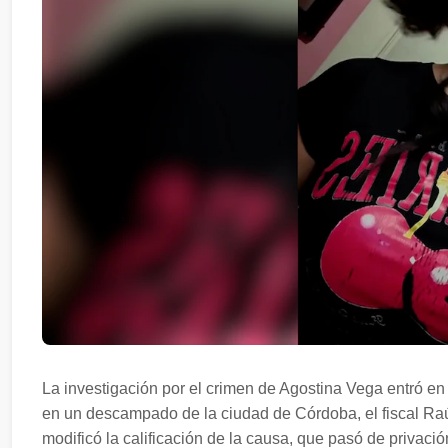
La investigación por el crimen de Agostina Vega entró e
en un descampado de la ciudad de Córdoba, el fiscal Ra
modificó la calificación de la causa, que pasó de privación