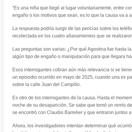
“Es una niña que llegó al lugar voluntariamente, entre co
engaño o los motivos que sean, es lo que la causa va a acl
La respuesta podría surgir de las pericias sobre los teléf
recolectada en los cuatro allanamientos que se realizaron
Las preguntas son varias: ¿Por qué Agostina fue hasta la
algún tipo de engaño o manipulación para que llegara has
Esos interrogantes cobran aún más relevancia si se tiene
un episodio ocurrido en mayo de 2025, cuando una ex p
sobre la calle Juan del Campillo.
Es otro de los interrogantes de la causa. Hasta el momento,
noche de su desaparición. Se sabe que tomó un remís des
se encontró con Claudio Barrelier y que entraron juntos a
Ahora, los investigadores intentan determinar qué ocurri