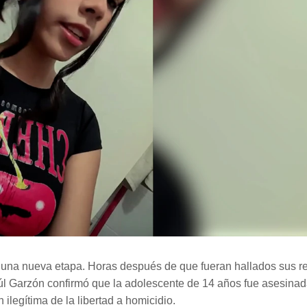
n una nueva etapa. Horas después de que fueran hallados sus r
úl Garzón confirmó que la adolescente de 14 años fue asesinad
 ilegítima de la libertad a homicidio.