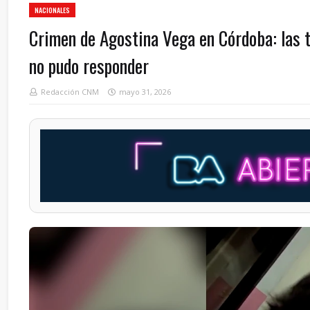
NACIONALES
Crimen de Agostina Vega en Córdoba: las t
no pudo responder
Redacción CNM
mayo 31, 2026