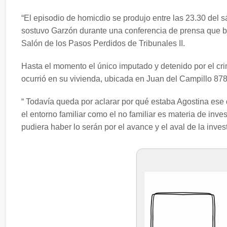
“El episodio de homicdio se produjo entre las 23.30 del
sostuvo Garzón durante una conferencia de prensa que bri
Salón de los Pasos Perdidos de Tribunales II.
Hasta el momento el único imputado y detenido por el crim
ocurrió en su vivienda, ubicada en Juan del Campillo 878 
“ Todavía queda por aclarar por qué estaba Agostina ese d
el entorno familiar como el no familiar es materia de in
pudiera haber lo serán por el avance y el aval de la investi