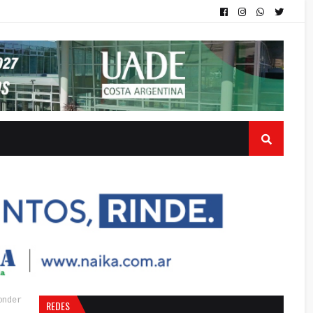
onder
REDES