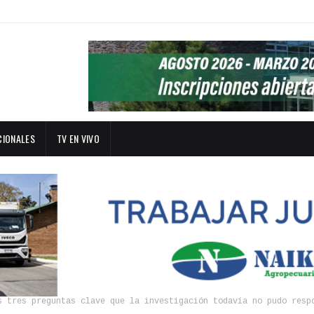
CIONALES
TV EN VIVO
s tres preguntas clave que la investigación todavía no pudo resp