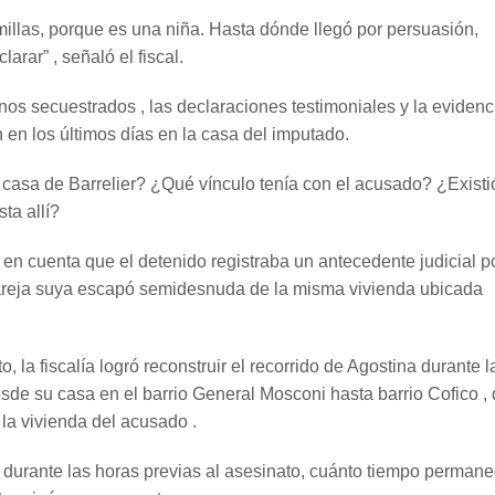
millas, porque es una niña. Hasta dónde llegó por persuasión,
arar” , señaló el fiscal.
onos secuestrados , las declaraciones testimoniales y la evidenc
 en los últimos días en la casa del imputado.
 casa de Barrelier? ¿Qué vínculo tenía con el acusado? ¿Existi
ta allí?
 en cuenta que el detenido registraba un antecedente judicial p
areja suya escapó semidesnuda de la misma vivienda ubicada
 la fiscalía logró reconstruir el recorrido de Agostina durante l
de su casa en el barrio General Mosconi hasta barrio Cofico ,
 la vivienda del acusado .
ó durante las horas previas al asesinato, cuánto tiempo permane