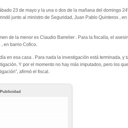
 sábado 23 de mayo y la una o dos de la mañana del domingo 24”
ndó junto al ministro de Seguridad, Juan Pablo Quinteros , en 
en de la menor es Claudio Barrelier . Para la fiscalía, el asesi
, en barrio Cofico.
ía en esa casa . Para nada la investigación está terminada, y t
vestigación. Y por el momento no hay más imputados, pero los qu
gación”, afirmó el fiscal.
Publicidad