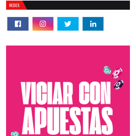
REDES