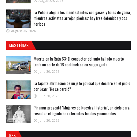
August 06, 2026
La Policía aleja a los manifestantes con gases y balas de goma,
mientras activistas arrojan piedras: hay tres detenidos y dos
heridos
August 06, 2026
MÁS LEÍDAS
Muerte en la Ruta 63: El conductor del auto hallado muerto
tenía un corte de 16 centímetros en su garganta
julio 30, 2026
La tajante afirmación de un jefe policial que declaró en el juicio
por Loan: “No se perdió”
julio 30, 2026
Pinamar presentó "Mujeres de Nuestra Historia", un ciclo para
rescatar el legado de referentes locales y nacionales
julio 30, 2026
RSS