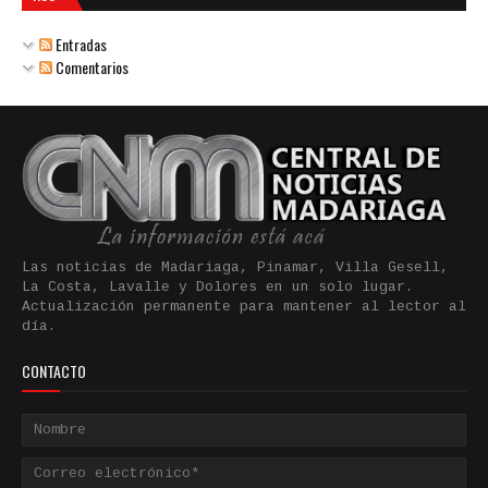
Entradas
Comentarios
Las noticias de Madariaga, Pinamar, Villa Gesell,
La Costa, Lavalle y Dolores en un solo lugar.
Actualización permanente para mantener al lector al
día.
CONTACTO