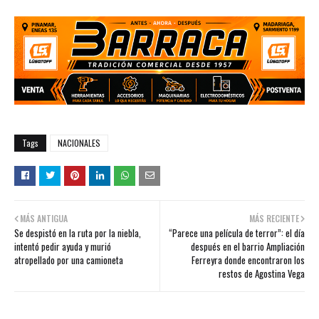
Tags
NACIONALES
MÁS ANTIGUA
MÁS RECIENTE
Se despistó en la ruta por la niebla,
“Parece una película de terror”: el día
intentó pedir ayuda y murió
después en el barrio Ampliación
atropellado por una camioneta
Ferreyra donde encontraron los
restos de Agostina Vega