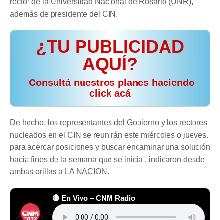
rector de la Universidad Nacional de Rosario (UNR),
además de presidente del CIN.
¿TU PUBLICIDAD
AQUÍ?
️ Consultá nuestros planes haciendo
click acá
De hecho, los representantes del Gobierno y los rectores
nucleados en el CIN se reunirán este miércoles o jueves,
para acercar posiciones y buscar encaminar una solución
hacia fines de la semana que se inicia , indicaron desde
ambas orillas a LA NACION.
🔴 En Vivo – CNM Radio