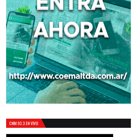
CNM 93.3 EN VIVO