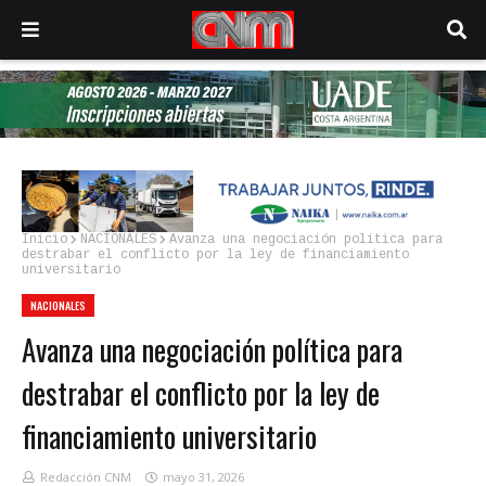
Inicio
NACIONALES
Avanza una negociación política para
destrabar el conflicto por la ley de financiamiento
universitario
NACIONALES
Avanza una negociación política para
destrabar el conflicto por la ley de
financiamiento universitario
Redacción CNM
mayo 31, 2026