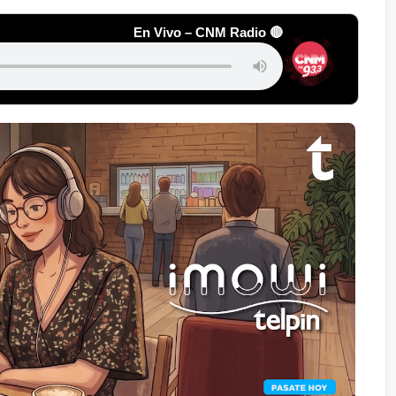
🔴 En Vivo – CNM Radio