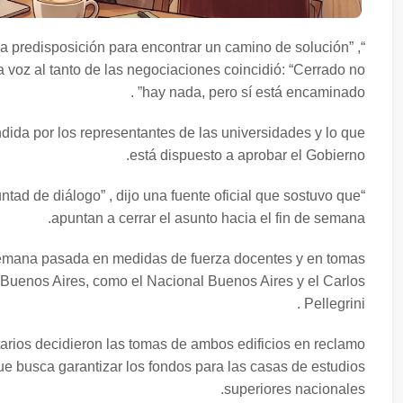
a predisposición para encontrar un camino de solución” ,
a voz al tanto de las negociaciones coincidió: “Cerrado no
hay nada, pero sí está encaminado” .
dida por los representantes de las universidades y lo que
está dispuesto a aprobar el Gobierno.
tad de diálogo” , dijo una fuente oficial que sostuvo que
apuntan a cerrar el asunto hacia el fin de semana.
la semana pasada en medidas de fuerza docentes y en tomas
Buenos Aires, como el Nacional Buenos Aires y el Carlos
Pellegrini .
tarios decidieron las tomas de ambos edificios en reclamo
 que busca garantizar los fondos para las casas de estudios
superiores nacionales.