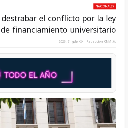
NACIONALES
destrabar el conflicto por la ley
de financiamiento universitario
مايو 31, 2026
Redacción CNM