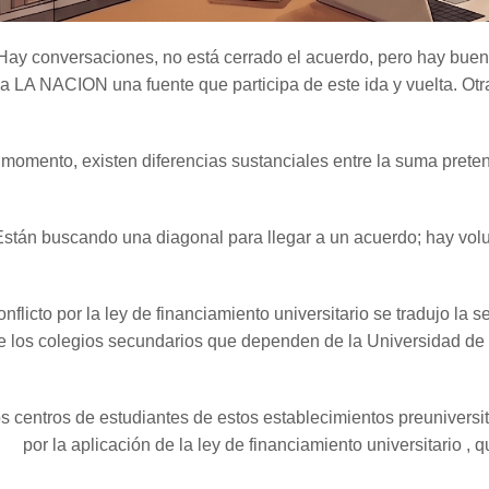
“Hay conversaciones, no está cerrado el acuerdo, pero hay buen
 a LA NACION una fuente que participa de este ida y vuelta. Otr
momento, existen diferencias sustanciales entre la suma preten
“Están buscando una diagonal para llegar a un acuerdo; hay volun
onflicto por la ley de financiamiento universitario se tradujo 
e los colegios secundarios que dependen de la Universidad de 
s centros de estudiantes de estos establecimientos preuniversi
por la aplicación de la ley de financiamiento universitario ,