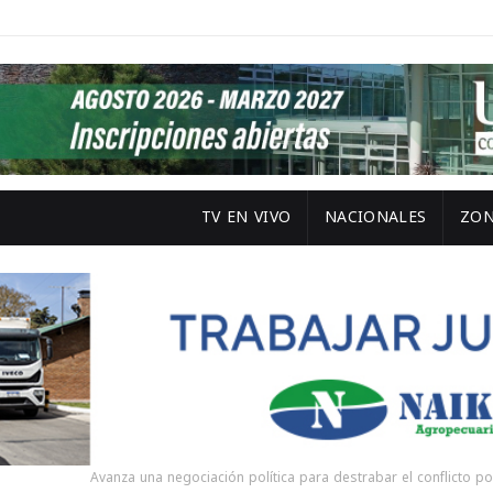
TV EN VIVO
NACIONALES
ZON
Avanza una negociación política para destrabar el conflicto por