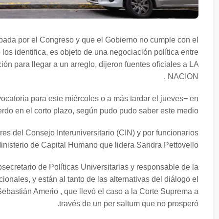
probada por el Congreso y que el Gobierno no cumple con el
os identifica, es objeto de una negociación política entre
n para llegar a un arreglo, dijeron fuentes oficiales a LA
NACION .
atoria para este miércoles o a más tardar el jueves− en
erdo en el corto plazo, según pudo pudo saber este medio.
es del Consejo Interuniversitario (CIN) y por funcionarios
inisterio de Capital Humano que lidera Sandra Pettovello .
ubsecretario de Políticas Universitarias y responsable de la
nales, y están al tanto de las alternativas del diálogo el
o, Sebastián Amerio , que llevó el caso a la Corte Suprema a
través de un per saltum que no prosperó.