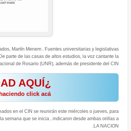
ados, Martín Menem . Fuentes universitarias y legislativas
 parte de las casas de altos estudios, la voz cantante la
 Nacional de Rosario (UNR), además de presidente del CIN.
¿TU PUBLICIDAD AQUÍ?
️ Consultá nuestros planes haciendo click acá
eados en el CIN se reunirán este miércoles o jueves, para
la semana que se inicia , indicaron desde ambas orillas a
LA NACION.