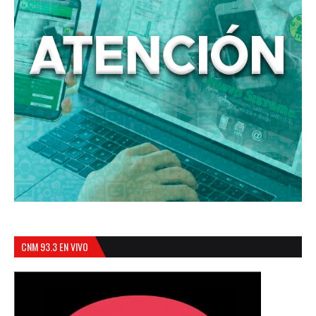
CNM 93.3 EN VIVO