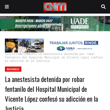
Inicio
NACIONALES
La anestesista detenida por robar
fentanilo del Hospital Municipal de Vicente López confesó
su adicción en la Justicia
NACIONALES
La anestesista detenida por robar
fentanilo del Hospital Municipal de
Vicente López confesó su adicción en la
Justicia