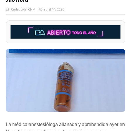
Redacción CNM
abril 14, 2026
La médica anestesióloga allanada y aprehendida ayer en