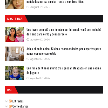
puñaladas por su pareja frente a sus tres hijos
August 09, 2026
MÁS LEÍDAS
Una joven conoció a un hombre por Internet, viajó con su bebé
de 1 año para verlo y desapareció
agosto 07, 2026
Adiós al baño chico: 5 ideas recomendadas por expertos para
ganar espacio con estilo
agosto 07, 2026
Una niña de 3 años murió tras quedar atrapada en una cocina
de juguete
agosto 07, 2026
RSS
Entradas
Comentarios