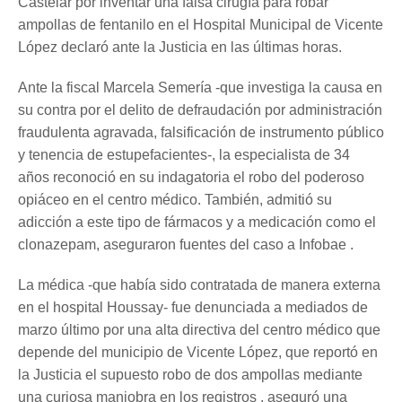
Castelar por inventar una falsa cirugía para robar
ampollas de fentanilo en el Hospital Municipal de Vicente
López declaró ante la Justicia en las últimas horas.
Ante la fiscal Marcela Semería -que investiga la causa en
su contra por el delito de defraudación por administración
fraudulenta agravada, falsificación de instrumento público
y tenencia de estupefacientes-, la especialista de 34
años reconoció en su indagatoria el robo del poderoso
opiáceo en el centro médico. También, admitió su
adicción a este tipo de fármacos y a medicación como el
clonazepam, aseguraron fuentes del caso a Infobae .
La médica -que había sido contratada de manera externa
en el hospital Houssay- fue denunciada a mediados de
marzo último por una alta directiva del centro médico que
depende del municipio de Vicente López, que reportó en
la Justicia el supuesto robo de dos ampollas mediante
una curiosa maniobra en los registros , aseguró una