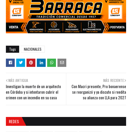
Tags
NACIONALES
MÁS ANTIGUA
MÁS RECIENTE
Investigan la muerte de un arquitecto
Con Macri presente, Pro bonaerense
en Córdoba y si intentaron cubrir el
se reorganizó y ya discute si reedita
crimen con un incendio en su casa
su alianza con LLA para 2027
REDES