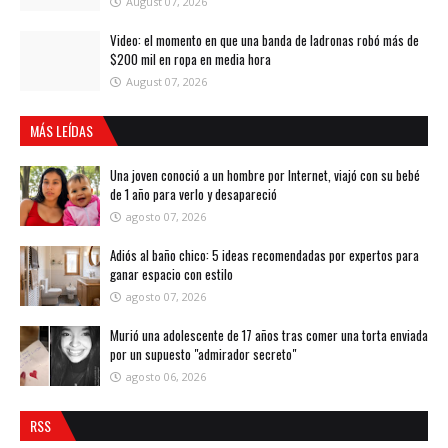
August 07, 2026
Video: el momento en que una banda de ladronas robó más de
$200 mil en ropa en media hora
August 07, 2026
MÁS LEÍDAS
Una joven conoció a un hombre por Internet, viajó con su bebé
de 1 año para verlo y desapareció
agosto 07, 2026
Adiós al baño chico: 5 ideas recomendadas por expertos para
ganar espacio con estilo
agosto 07, 2026
Murió una adolescente de 17 años tras comer una torta enviada
por un supuesto "admirador secreto"
agosto 06, 2026
RSS