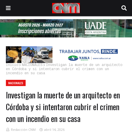
Inicio
NACIONALES
Investigan la muerte de un arquitecto
en Córdoba y si intentaron cubrir el crimen con un
incendio en su casa
NACIONALES
Investigan la muerte de un arquitecto en
Córdoba y si intentaron cubrir el crimen
con un incendio en su casa
Redacción CNM
abril 14, 2026