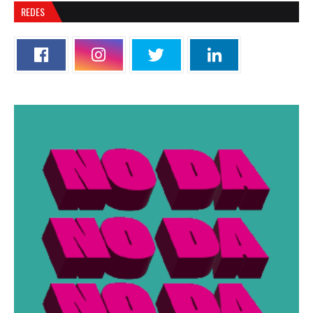
REDES