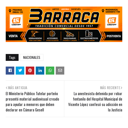
Tags
NACIONALES
MÁS ANTIGUA
MÁS RECIENTE
El Ministerio Público Tutelar porteño
La anestesista detenida por robar
presentó material audiovisual creado
fentanilo del Hospital Municipal de
para ayudar a menores que deben
Vicente López confesó su adicción en
declarar en Cámara Gesell
la Justicia