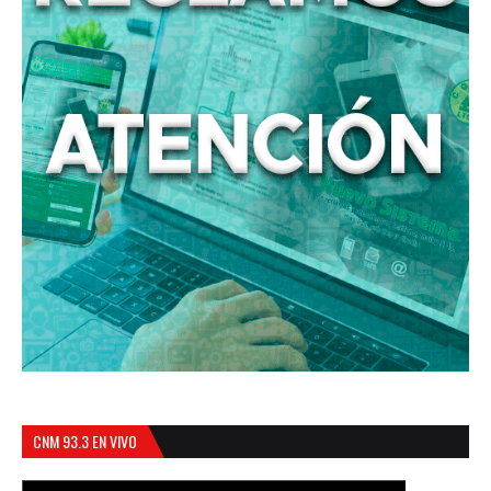
CNM 93.3 EN VIVO