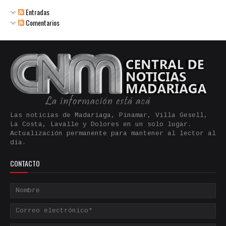
Entradas
Comentarios
Las noticias de Madariaga, Pinamar, Villa Gesell,
La Costa, Lavalle y Dolores en un solo lugar.
Actualización permanente para mantener al lector al
día.
CONTACTO