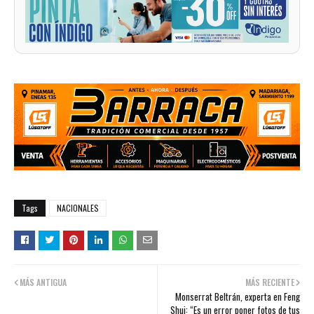
Tags
NACIONALES
MÁS ANTIGUA
MÁS RECIENTE
Monserrat Beltrán, experta en Feng
Shui: “Es un error poner fotos de tus