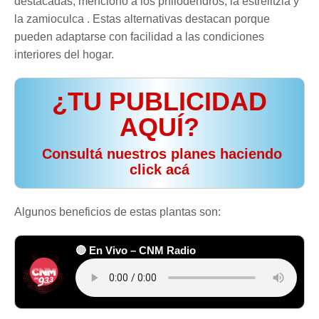
destacadas, mencionó a los philodendros, la estrelitzia y
la zamioculca . Estas alternativas destacan porque
pueden adaptarse con facilidad a las condiciones
interiores del hogar.
¿TU PUBLICIDAD
AQUÍ?
️ Consultá nuestros planes haciendo
click acá
Algunos beneficios de estas plantas son:
🔴 En Vivo – CNM Radio