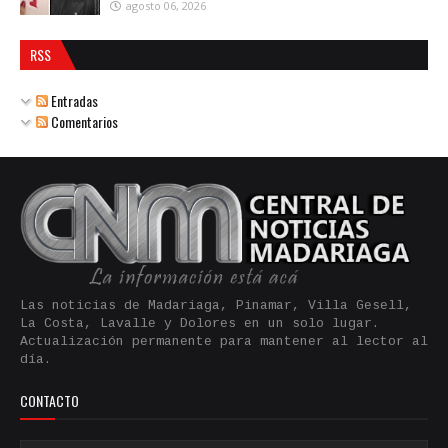
agosto 06, 2026
RSS
Entradas
Comentarios
Las noticias de Madariaga, Pinamar, Villa Gesell,
La Costa, Lavalle y Dolores en un solo lugar.
Actualización permanente para mantener al lector al
día.
CONTACTO