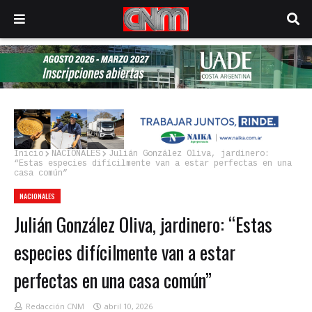
Inicio
NACIONALES
Julián González Oliva, jardinero:
“Estas especies difícilmente van a estar perfectas en una
casa común”
NACIONALES
Julián González Oliva, jardinero: “Estas
especies difícilmente van a estar
perfectas en una casa común”
Redacción CNM
abril 10, 2026