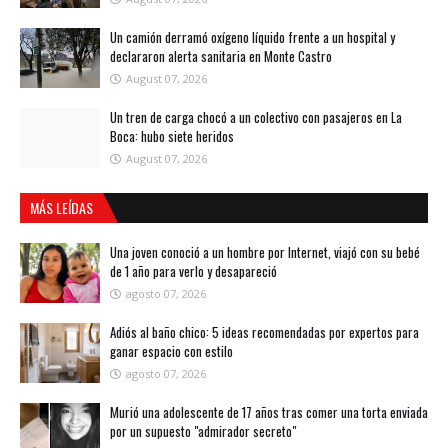
Un camión derramó oxígeno líquido frente a un hospital y
declararon alerta sanitaria en Monte Castro
August 07, 2026
Un tren de carga chocó a un colectivo con pasajeros en La
Boca: hubo siete heridos
August 07, 2026
MÁS LEÍDAS
Una joven conoció a un hombre por Internet, viajó con su bebé
de 1 año para verlo y desapareció
agosto 07, 2026
Adiós al baño chico: 5 ideas recomendadas por expertos para
ganar espacio con estilo
agosto 07, 2026
Murió una adolescente de 17 años tras comer una torta enviada
por un supuesto "admirador secreto"