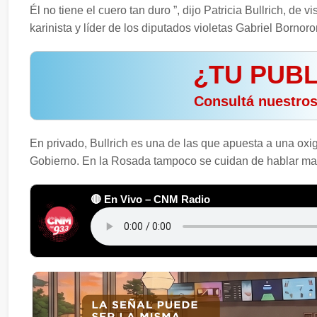
Él no tiene el cuero tan duro ”, dijo Patricia Bullrich, de vi
karinista y líder de los diputados violetas Gabriel Bornoro
¿TU PUBL
️ Consultá nuestro
En privado, Bullrich es una de las que apuesta a una oxig
Gobierno. En la Rosada tampoco se cuidan de hablar mal 
🔴 En Vivo – CNM Radio