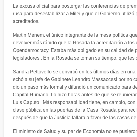
La excusa oficial para postergar las conferencias de pren
rusa para desestabilizar a Milei y que el Gobierno utiliz
acreditados.
Martín Menem, el único integrante de la mesa política que
devolver más rápido que la Rosada la acreditación a los 
Opendemocracy. Estaba más obligado en su calidad de pr
legisladores . En la Rosada se toman su tiempo, que les
Sandra Pettovello se convirtió en los últimos días en un
echó a su jefe de Gabinete Leandro Massaccesi por no con
dio un paso más formal y difundió un comunicado para d
Capital Humano. Lo hizo horas antes de que se reunieran 
Luis Caputo . Más responsabilidad tiene, en cambio, con 
clase pública en las puertas de la Casa Rosada para recla
después de que la Justicia fallara a favor de las casas de
El ministro de Salud y su par de Economía no se pusieron 