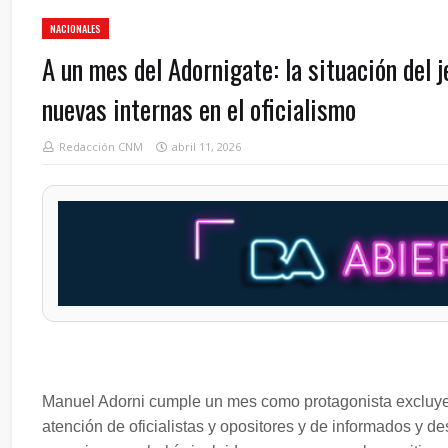
NACIONALES
A un mes del Adornigate: la situación del 
nuevas internas en el oficialismo
Redacción CNM
abril 11, 2026
Manuel Adorni cumple un mes como protagonista excluyente
atención de oficialistas y opositores y de informados y 