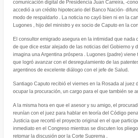
comunicación digital de Presidencia Juan Carreira, -con
accedió a un crédito hipotecario del Banco Nación- difundi
modo de respaldarlo . La noticia no cayó bien ni en la c
Lugones , hijo del ministro y ex socio de Caputo en la co
El consultor emigrado asegura en la intimidad que nada d
de que dice estar alejado de las noticias del Gobierno y de
imagina una Argentina próspera . Lugones (padre) viene 
que logró avanzar con el desregulamiento de las patente
argentinos de excelente diálogo con el jefe de Salud.
Santiago Caputo recibió el viernes en la Rosada al juez
ocupar la procuración, un cargo para el que también se an
A la misma hora en que el asesor y su amigo, el procurad
reunían con el juez para hablar en teoría del Código pena
Justicia que recortó el proyecto original en el que partici
inmediato en el Congreso mientras se discuten los pliego
retomar la discusión por la Corte Suprema .