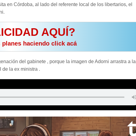
sita en Córdoba, al lado del referente local de los libertarios, el
ni.
ICIDAD AQUÍ?
s planes haciendo click acá
enación del gabinete , porque la imagen de Adorni arrastra a la
de la ex ministra .