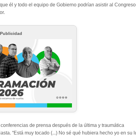
 que él y todo el equipo de Gobierno podrían asistir al Congreso
or.
Publicidad
s conferencias de prensa después de la última y traumática
asta. “Está muy tocado (...) No sé qué hubiera hecho yo en su l