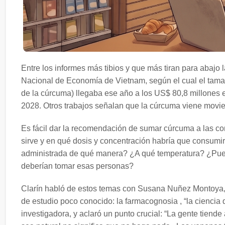
Entre los informes más tibios y que más tiran para abajo 
Nacional de Economía de Vietnam, según el cual el tamaño
de la cúrcuma) llegaba ese año a los US$ 80,8 millones 
2028. Otros trabajos señalan que la cúrcuma viene movi
Es fácil dar la recomendación de sumar cúrcuma a las c
sirve y en qué dosis y concentración habría que consumir
administrada de qué manera? ¿A qué temperatura? ¿Pue
deberían tomar esas personas?
Clarín habló de estos temas con Susana Nuñez Montoya, 
de estudio poco conocido: la farmacognosia , “la ciencia q
investigadora, y aclaró un punto crucial: “La gente tiend