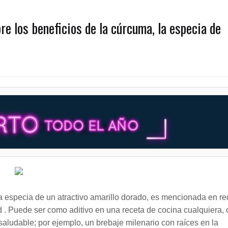
re los beneficios de la cúrcuma, la especia de
 especia de un atractivo amarillo dorado, es mencionada en r
d . Puede ser como aditivo en una receta de cocina cualquiera, 
saludable; por ejemplo, un brebaje milenario con raíces en la