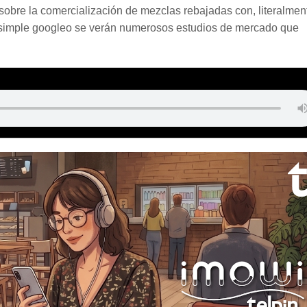
obre la comercialización de mezclas rebajadas con, literalmen
 un simple googleo se verán numerosos estudios de mercado que