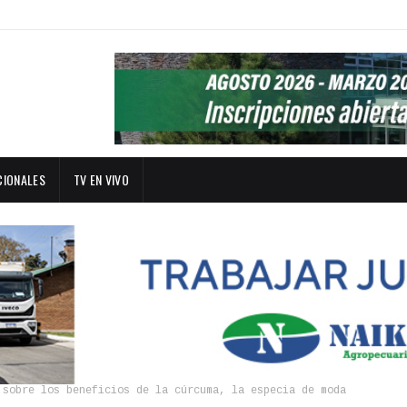
CIONALES
TV EN VIVO
 sobre los beneficios de la cúrcuma, la especia de moda