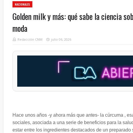
NACIONALES
Golden milk y más: qué sabe la ciencia sob
moda
Redacción CNM
julio 06, 2026
Hace unos años -y ahora más que antes- la cúrcuma , esa
sociales, asociada a una serie de beneficios para la salu
estar entre los ingredientes destacados de un preparado 