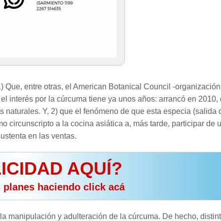
1) Que, entre otras, el American Botanical Council -organización
 el interés por la cúrcuma tiene ya unos años: arrancó en 2010,
s naturales. Y, 2) que el fenómeno de que esta especia (salida 
 circunscripto a la cocina asiática a, más tarde, participar de 
ustenta en las ventas.
ICIDAD AQUÍ?
s planes haciendo click acá
ala manipulación y adulteración de la cúrcuma. De hecho, distin