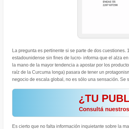
La pregunta es pertinente si se parte de dos cuestiones. 
estadounidense sin fines de lucro- informa que el alza en
la mano de la mayor tendencia a apostar por los producto
raíz de la Curcuma longa) pasara de tener un protagonismo
negocio de escala global, no es sólo una sensación. Se s
¿TU PUBL
️ Consultá nuestro
Es cierto que no falta información inquietante sobre la m