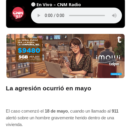
🔴 En Vivo – CNM Radio
La agresión ocurrió en mayo
El caso comenzó el
18 de mayo
, cuando un llamado al
911
alertó sobre un hombre gravemente herido dentro de una
vivienda.