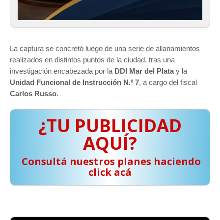
La captura se concretó luego de una serie de allanamientos
realizados en distintos puntos de la ciudad, tras una
investigación encabezada por la
DDI Mar del Plata
y la
Unidad Funcional de Instrucción N.º 7
, a cargo del fiscal
Carlos Russo
.
¿TU PUBLICIDAD
AQUÍ?
️ Consultá nuestros planes haciendo
click acá