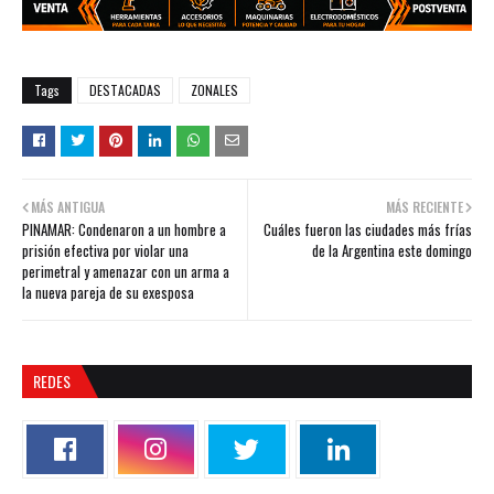
Tags
DESTACADAS
ZONALES
MÁS ANTIGUA
MÁS RECIENTE
PINAMAR: Condenaron a un hombre a
Cuáles fueron las ciudades más frías
prisión efectiva por violar una
de la Argentina este domingo
perimetral y amenazar con un arma a
la nueva pareja de su exesposa
REDES