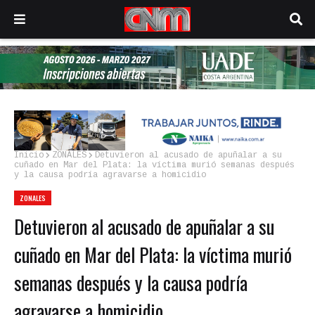
Inicio
ZONALES
Detuvieron al acusado de apuñalar a su
cuñado en Mar del Plata: la víctima murió semanas después
y la causa podría agravarse a homicidio
ZONALES
Detuvieron al acusado de apuñalar a su
cuñado en Mar del Plata: la víctima murió
semanas después y la causa podría
agravarse a homicidio