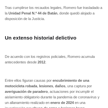
Tras cumplirse los recaudos legales, Romero fue trasladado a
la
Unidad Penal N.º 44 de Batán
, donde quedó alojado a
disposición de la Justicia.
Un extenso historial delictivo
De acuerdo con los registros policiales, Romero acumula
antecedentes desde
2012
.
Entre ellos figuran causas por
encubrimiento de una
motocicleta robada
,
lesiones
,
daños
, una captura por
averiguación de paradero
, actuaciones por incumplir el
aislamiento obligatorio durante la pandemia de coronavirus y
un allanamiento realizado en
enero de 2024
en una