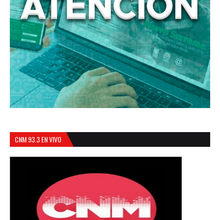
CNM 93.3 EN VIVO