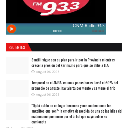
RECIENTES
Santilli sigue con su plan para ir por la Provincia mientras
crece la presión del karinismo para que se afilie a LLA
August 06, 2026
Temporal en el AMBA: en unas pocas horas llovió el 60% del
promedio de agosto, hay alerta por viento y se viene el frío
August 06, 2026
“Ojalá estén en un lugar hermoso y nos cuiden como los
angelitos que son”: la emotiva despedida de una de las hijas del
matrimonio que murió por el árbol que cayó sobre su
camioneta