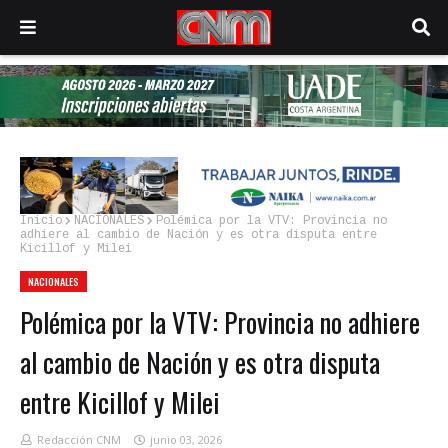
Inicio
NACIONALES
Polémica por la VTV: Provincia no
adhiere al cambio de Nación y es otra disputa entre
Kicillof y Milei
NACIONALES
Polémica por la VTV: Provincia no adhiere
al cambio de Nación y es otra disputa
entre Kicillof y Milei
Redacción CNM
junio 03, 2026