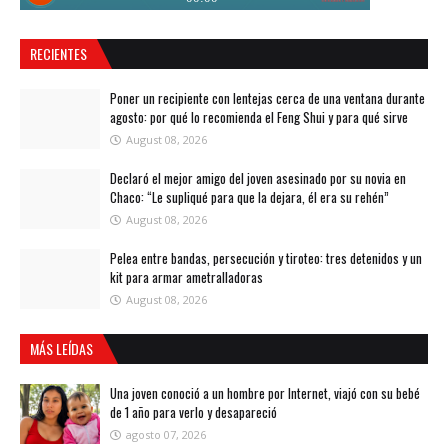
RECIENTES
Poner un recipiente con lentejas cerca de una ventana durante
agosto: por qué lo recomienda el Feng Shui y para qué sirve
August 08, 2026
Declaró el mejor amigo del joven asesinado por su novia en
Chaco: “Le supliqué para que la dejara, él era su rehén”
August 08, 2026
Pelea entre bandas, persecución y tiroteo: tres detenidos y un
kit para armar ametralladoras
August 08, 2026
MÁS LEÍDAS
Una joven conoció a un hombre por Internet, viajó con su bebé
de 1 año para verlo y desapareció
agosto 07, 2026