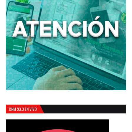
CNM 93.3 EN VIVO