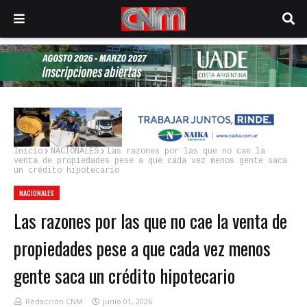
Inicio
NACIONALES
Las razones por las que no cae la
venta de propiedades pese a que cada vez menos gente saca
un crédito hipotecario
NACIONALES
Las razones por las que no cae la venta de
propiedades pese a que cada vez menos
gente saca un crédito hipotecario
Redacción CNM
junio 01, 2026