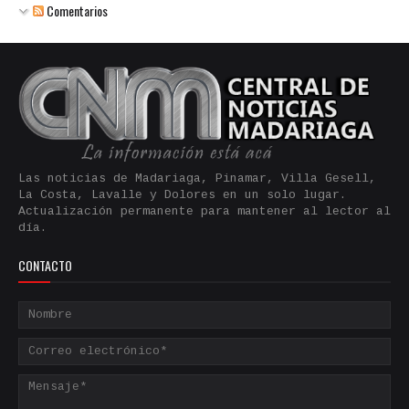
Comentarios
Las noticias de Madariaga, Pinamar, Villa Gesell,
La Costa, Lavalle y Dolores en un solo lugar.
Actualización permanente para mantener al lector al
día.
CONTACTO