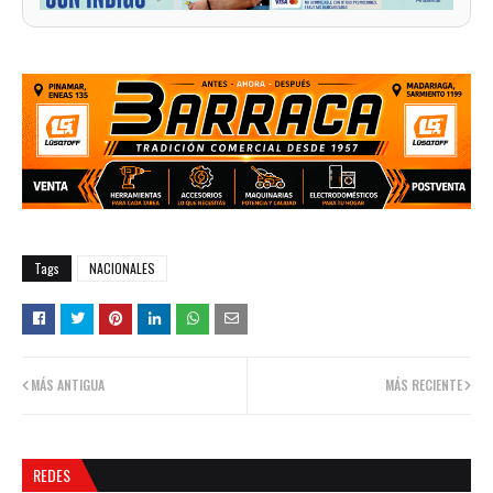
Tags
NACIONALES
MÁS ANTIGUA
MÁS RECIENTE
REDES