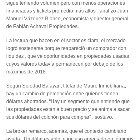
sigue teniendo volumen pero con menos operaciones
financiadas y tickets promedio más altos”, analizó Juan
Manuel Vázquez Blanco, economista y director general
de Fabián Achával Propiedades.
La lectura que hacen en el sector es clara: el mercado
logró sostenerse porque reapareció un comprador con
liquidez , que ve oportunidades en propiedades usadas
cuyos valores todavía permanecen por debajo de los
máximos de 2018.
Según Soledad Balayan, titular de Maure Inmobiliaria,
hay un cambio de percepción entre quienes tienen
dólares ahorrados. “Hay un segmento que entiende que
las propiedades están a buen precio y se anima a sacar
sus dólares del colchón para comprar” , sostuvo.
La broker remarcó, además, que el contexto cambiario
ayuda . Un dólar estable, e incluso apreciado en términos