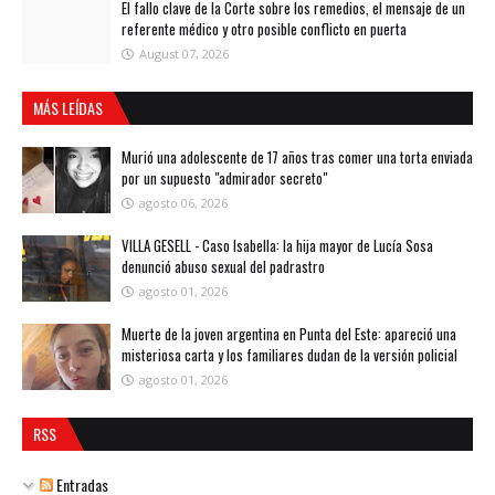
El fallo clave de la Corte sobre los remedios, el mensaje de un
referente médico y otro posible conflicto en puerta
August 07, 2026
MÁS LEÍDAS
Murió una adolescente de 17 años tras comer una torta enviada
por un supuesto "admirador secreto"
agosto 06, 2026
VILLA GESELL - Caso Isabella: la hija mayor de Lucía Sosa
denunció abuso sexual del padrastro
agosto 01, 2026
Muerte de la joven argentina en Punta del Este: apareció una
misteriosa carta y los familiares dudan de la versión policial
agosto 01, 2026
RSS
Entradas