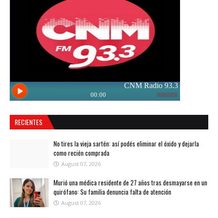
RECIENTES
No tires la vieja sartén: así podés eliminar el óxido y dejarla
como recién comprada
August 07, 2026
Murió una médica residente de 27 años tras desmayarse en un
quirófano: Su familia denuncia falta de atención
August 07, 2026