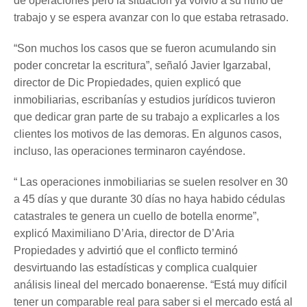
de operaciones pero la situación ya volvió a su ritmo de
trabajo y se espera avanzar con lo que estaba retrasado.
“Son muchos los casos que se fueron acumulando sin
poder concretar la escritura”, señaló Javier Igarzabal,
director de Dic Propiedades, quien explicó que
inmobiliarias, escribanías y estudios jurídicos tuvieron
que dedicar gran parte de su trabajo a explicarles a los
clientes los motivos de las demoras. En algunos casos,
incluso, las operaciones terminaron cayéndose.
“ Las operaciones inmobiliarias se suelen resolver en 30
a 45 días y que durante 30 días no haya habido cédulas
catastrales te genera un cuello de botella enorme”,
explicó Maximiliano D’Aria, director de D’Aria
Propiedades y advirtió que el conflicto terminó
desvirtuando las estadísticas y complica cualquier
análisis lineal del mercado bonaerense. “Está muy difícil
tener un comparable real para saber si el mercado está al