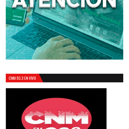
CNM 93.3 EN VIVO