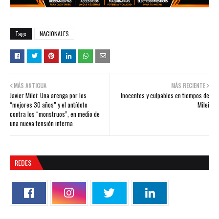
Tags
NACIONALES
MÁS ANTIGUA
MÁS RECIENTE
Javier Milei: Una arenga por los
Inocentes y culpables en tiempos de
“mejores 30 años” y el antídoto
Milei
contra los “monstruos”, en medio de
una nueva tensión interna
REDES