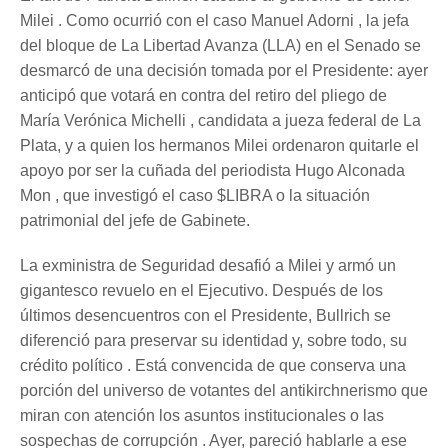
Milei . Como ocurrió con el caso Manuel Adorni , la jefa
del bloque de La Libertad Avanza (LLA) en el Senado se
desmarcó de una decisión tomada por el Presidente: ayer
anticipó que votará en contra del retiro del pliego de
María Verónica Michelli , candidata a jueza federal de La
Plata, y a quien los hermanos Milei ordenaron quitarle el
apoyo por ser la cuñada del periodista Hugo Alconada
Mon , que investigó el caso $LIBRA o la situación
patrimonial del jefe de Gabinete.
La exministra de Seguridad desafió a Milei y armó un
gigantesco revuelo en el Ejecutivo. Después de los
últimos desencuentros con el Presidente, Bullrich se
diferenció para preservar su identidad y, sobre todo, su
crédito político . Está convencida de que conserva una
porción del universo de votantes del antikirchnerismo que
miran con atención los asuntos institucionales o las
sospechas de corrupción . Ayer, pareció hablarle a ese