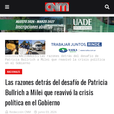
Inicio
NACIONALES
Las razones detrás del desafío de
Patricia Bullrich a Milei que reavivó la crisis política
en el Gobierno
NACIONALES
Las razones detrás del desafío de Patricia
Bullrich a Milei que reavivó la crisis
política en el Gobierno
Redacción CNM
junio 03, 2026