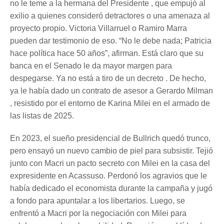
no le teme a la hermana del Presidente , que empujó al
exilio a quienes consideró detractores o una amenaza al
proyecto propio. Victoria Villarruel o Ramiro Marra
pueden dar testimonio de eso. “No le debe nada; Patricia
hace política hace 50 años”, afirman. Está claro que su
banca en el Senado le da mayor margen para
despegarse. Ya no está a tiro de un decreto . De hecho,
ya le había dado un contrato de asesor a Gerardo Milman
, resistido por el entorno de Karina Milei en el armado de
las listas de 2025.
En 2023, el sueño presidencial de Bullrich quedó trunco,
pero ensayó un nuevo cambio de piel para subsistir. Tejió
junto con Macri un pacto secreto con Milei en la casa del
expresidente en Acassuso. Perdonó los agravios que le
había dedicado el economista durante la campaña y jugó
a fondo para apuntalar a los libertarios. Luego, se
enfrentó a Macri por la negociación con Milei para