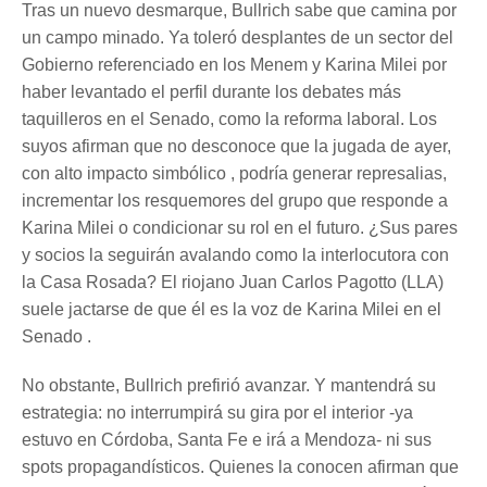
Tras un nuevo desmarque, Bullrich sabe que camina por
un campo minado. Ya toleró desplantes de un sector del
Gobierno referenciado en los Menem y Karina Milei por
haber levantado el perfil durante los debates más
taquilleros en el Senado, como la reforma laboral. Los
suyos afirman que no desconoce que la jugada de ayer,
con alto impacto simbólico , podría generar represalias,
incrementar los resquemores del grupo que responde a
Karina Milei o condicionar su rol en el futuro. ¿Sus pares
y socios la seguirán avalando como la interlocutora con
la Casa Rosada? El riojano Juan Carlos Pagotto (LLA)
suele jactarse de que él es la voz de Karina Milei en el
Senado .
No obstante, Bullrich prefirió avanzar. Y mantendrá su
estrategia: no interrumpirá su gira por el interior -ya
estuvo en Córdoba, Santa Fe e irá a Mendoza- ni sus
spots propagandísticos. Quienes la conocen afirman que