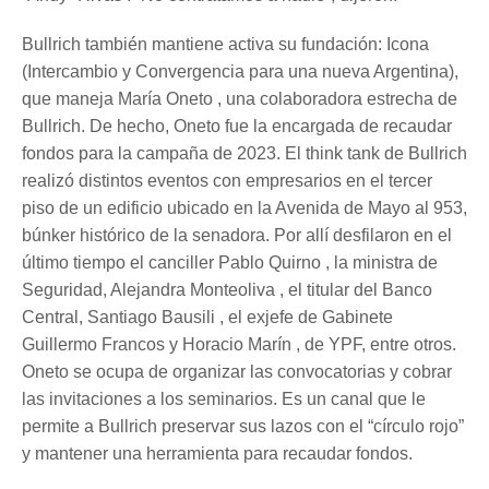
Bullrich también mantiene activa su fundación: Icona
(Intercambio y Convergencia para una nueva Argentina),
que maneja María Oneto , una colaboradora estrecha de
Bullrich. De hecho, Oneto fue la encargada de recaudar
fondos para la campaña de 2023. El think tank de Bullrich
realizó distintos eventos con empresarios en el tercer
piso de un edificio ubicado en la Avenida de Mayo al 953,
búnker histórico de la senadora. Por allí desfilaron en el
último tiempo el canciller Pablo Quirno , la ministra de
Seguridad, Alejandra Monteoliva , el titular del Banco
Central, Santiago Bausili , el exjefe de Gabinete
Guillermo Francos y Horacio Marín , de YPF, entre otros.
Oneto se ocupa de organizar las convocatorias y cobrar
las invitaciones a los seminarios. Es un canal que le
permite a Bullrich preservar sus lazos con el “círculo rojo”
y mantener una herramienta para recaudar fondos.