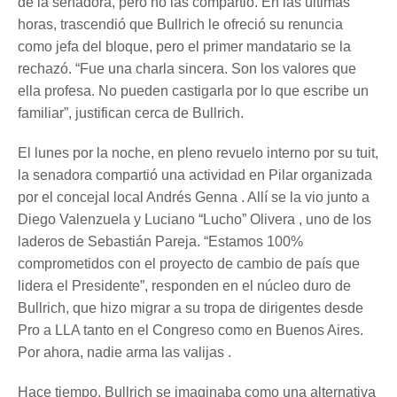
de la senadora, pero no las compartió. En las últimas
horas, trascendió que Bullrich le ofreció su renuncia
como jefa del bloque, pero el primer mandatario se la
rechazó. “Fue una charla sincera. Son los valores que
ella profesa. No pueden castigarla por lo que escribe un
familiar”, justifican cerca de Bullrich.
El lunes por la noche, en pleno revuelo interno por su tuit,
la senadora compartió una actividad en Pilar organizada
por el concejal local Andrés Genna . Allí se la vio junto a
Diego Valenzuela y Luciano “Lucho” Olivera , uno de los
laderos de Sebastián Pareja. “Estamos 100%
comprometidos con el proyecto de cambio de país que
lidera el Presidente”, responden en el núcleo duro de
Bullrich, que hizo migrar a su tropa de dirigentes desde
Pro a LLA tanto en el Congreso como en Buenos Aires.
Por ahora, nadie arma las valijas .
Hace tiempo, Bullrich se imaginaba como una alternativa