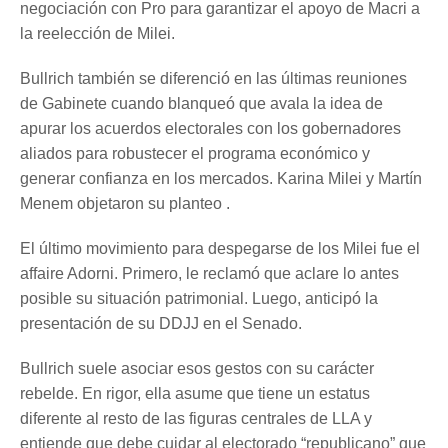
negociación con Pro para garantizar el apoyo de Macri a
la reelección de Milei.
Bullrich también se diferenció en las últimas reuniones
de Gabinete cuando blanqueó que avala la idea de
apurar los acuerdos electorales con los gobernadores
aliados para robustecer el programa económico y
generar confianza en los mercados. Karina Milei y Martín
Menem objetaron su planteo .
El último movimiento para despegarse de los Milei fue el
affaire Adorni. Primero, le reclamó que aclare lo antes
posible su situación patrimonial. Luego, anticipó la
presentación de su DDJJ en el Senado.
Bullrich suele asociar esos gestos con su carácter
rebelde. En rigor, ella asume que tiene un estatus
diferente al resto de las figuras centrales de LLA y
entiende que debe cuidar al electorado “republicano” que