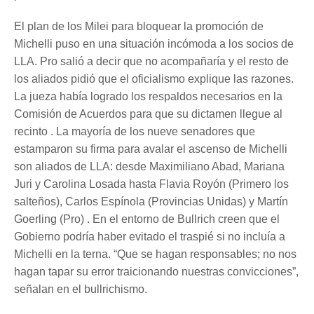
El plan de los Milei para bloquear la promoción de
Michelli puso en una situación incómoda a los socios de
LLA. Pro salió a decir que no acompañaría y el resto de
los aliados pidió que el oficialismo explique las razones.
La jueza había logrado los respaldos necesarios en la
Comisión de Acuerdos para que su dictamen llegue al
recinto . La mayoría de los nueve senadores que
estamparon su firma para avalar el ascenso de Michelli
son aliados de LLA: desde Maximiliano Abad, Mariana
Juri y Carolina Losada hasta Flavia Royón (Primero los
salteños), Carlos Espínola (Provincias Unidas) y Martín
Goerling (Pro) . En el entorno de Bullrich creen que el
Gobierno podría haber evitado el traspié si no incluía a
Michelli en la terna. “Que se hagan responsables; no nos
hagan tapar su error traicionando nuestras convicciones”,
señalan en el bullrichismo.