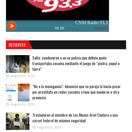
RECIENTES
Salta: condenaron a un ex policía que definía quién
transportaba cocaína mediante el juego de “piedra, papel o
tijera”
August 05, 2026
“No a la monogamia”: denunció que su pareja la hacía pasar
por prostituta en redes sociales y tuvo que mudarse a otra
provincia
August 05, 2026
Trasladaron al miembro de Los Monos Ariel Cantero a una
cárcel federal de máxima seguridad
August 05, 2026