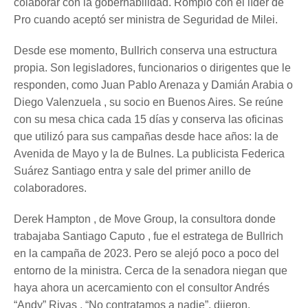
colaborar con la gobernabilidad. Rompió con el líder de
Pro cuando aceptó ser ministra de Seguridad de Milei.
Desde ese momento, Bullrich conserva una estructura
propia. Son legisladores, funcionarios o dirigentes que le
responden, como Juan Pablo Arenaza y Damián Arabia o
Diego Valenzuela , su socio en Buenos Aires. Se reúne
con su mesa chica cada 15 días y conserva las oficinas
que utilizó para sus campañas desde hace años: la de
Avenida de Mayo y la de Bulnes. La publicista Federica
Suárez Santiago entra y sale del primer anillo de
colaboradores.
Derek Hampton , de Move Group, la consultora donde
trabajaba Santiago Caputo , fue el estratega de Bullrich
en la campaña de 2023. Pero se alejó poco a poco del
entorno de la ministra. Cerca de la senadora niegan que
haya ahora un acercamiento con el consultor Andrés
“Andy” Rivas . “No contratamos a nadie”, dijeron.