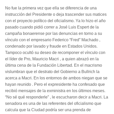
No fue la primera vez que ella se diferencia de una
instrucción del Presidente o deja trascender sus matices
con el proyecto político del oficialismo. Ya lo hizo el año
pasado cuando pidió correr a José Luis Espert de la
campaña bonaerense por las denuncias en torno a su
vínculo con el empresario Federico “Fred” Machado ,
condenado por lavado y fraude en Estados Unidos.
Tampoco ocultó su deseo de recomponer el vínculo con
el líder de Pro, Mauricio Macri , a quien abrazó en la
última cena de la Fundación Libertad. En el macrismo
vislumbran que el destrato del Gobierno a Bullrich la
acerca a Macri. En los entornos de ambos niegan que se
hayan reunido . Pero el expresidente ha confesado que
recibió mensajes de la exministra en los últimos meses.
“No sé qué responderle” , le escucharon decir a Macri. La
senadora es una de las referentes del oficialismo que
calcula que la Ciudad podría ser una prenda de