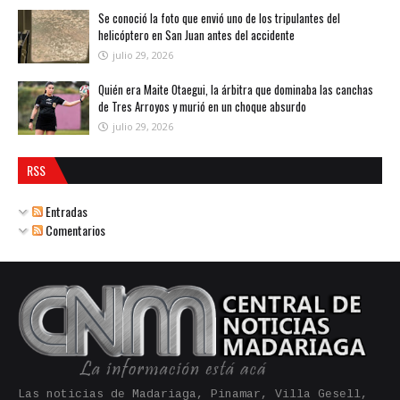
Se conoció la foto que envió uno de los tripulantes del
helicóptero en San Juan antes del accidente
julio 29, 2026
Quién era Maite Otaegui, la árbitra que dominaba las canchas
de Tres Arroyos y murió en un choque absurdo
julio 29, 2026
RSS
Entradas
Comentarios
Las noticias de Madariaga, Pinamar, Villa Gesell,