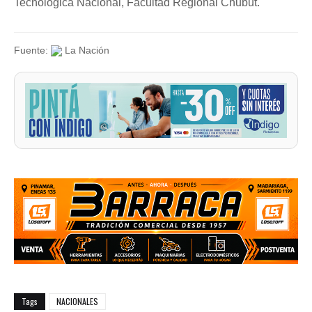
Tecnológica Nacional, Facultad Regional Chubut.
Fuente:
La Nación
Tags
NACIONALES