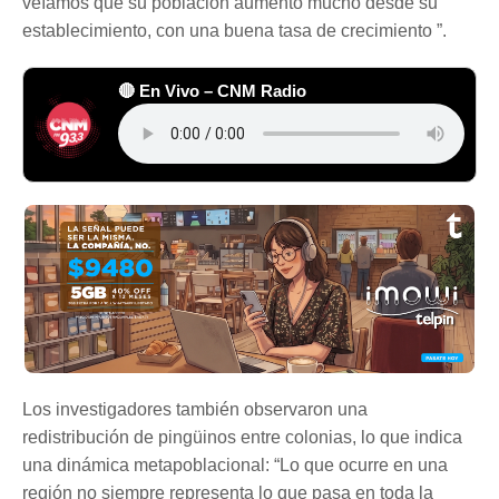
veíamos que su población aumentó mucho desde su
establecimiento, con una buena tasa de crecimiento ”.
🔴 En Vivo – CNM Radio
Los investigadores también observaron una
redistribución de pingüinos entre colonias, lo que indica
una dinámica metapoblacional: “Lo que ocurre en una
región no siempre representa lo que pasa en toda la