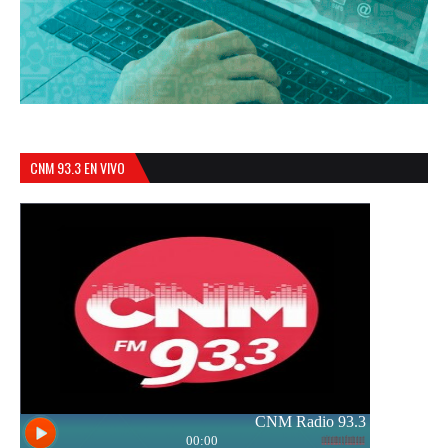
CNM 93.3 EN VIVO