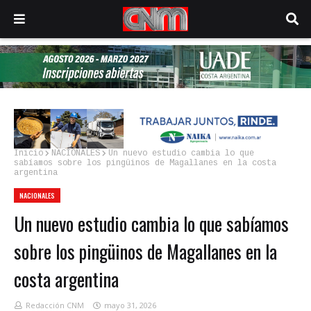
Inicio
NACIONALES
Un nuevo estudio cambia lo que
sabíamos sobre los pingüinos de Magallanes en la costa
argentina
NACIONALES
Un nuevo estudio cambia lo que sabíamos
sobre los pingüinos de Magallanes en la
costa argentina
Redacción CNM
mayo 31, 2026