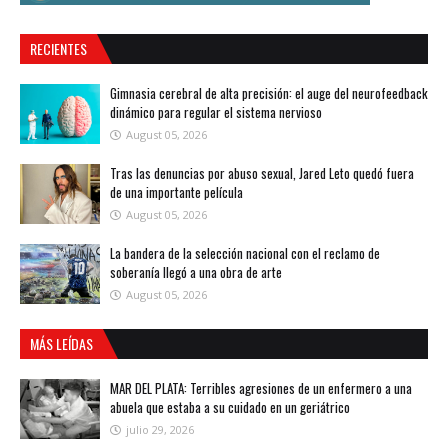
RECIENTES
Gimnasia cerebral de alta precisión: el auge del neurofeedback
dinámico para regular el sistema nervioso
August 05, 2026
Tras las denuncias por abuso sexual, Jared Leto quedó fuera
de una importante película
August 05, 2026
La bandera de la selección nacional con el reclamo de
soberanía llegó a una obra de arte
August 05, 2026
MÁS LEÍDAS
MAR DEL PLATA: Terribles agresiones de un enfermero a una
abuela que estaba a su cuidado en un geriátrico
julio 29, 2026