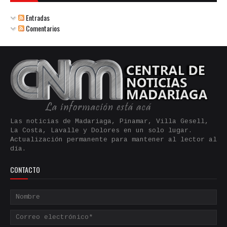
Entradas
Comentarios
Las noticias de Madariaga, Pinamar, Villa Gesell,
La Costa, Lavalle y Dolores en un solo lugar.
Actualización permanente para mantener al lector al
día.
CONTACTO