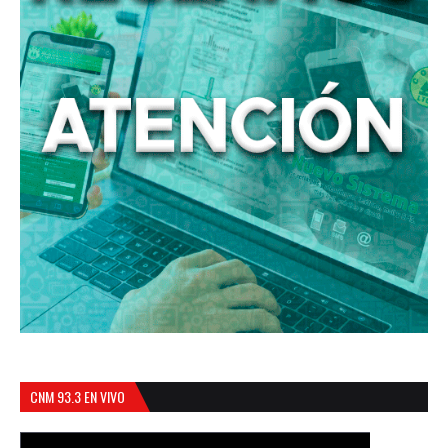
CNM 93.3 EN VIVO