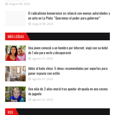
August 08, 2026
El radicalismo bonaerense se relanzó con nuevas autoridades y
un acto en La Plata: “Queremos el poder para gobernar”
August 08, 2026
MÁS LEÍDAS
Una joven conoció a un hombre por Internet, viajó con su bebé
de 1 año para verlo y desapareció
agosto 07, 2026
Adiós al baño chico: 5 ideas recomendadas por expertos para
ganar espacio con estilo
agosto 07, 2026
Una niña de 3 años murió tras quedar atrapada en una cocina
de juguete
agosto 07, 2026
RSS