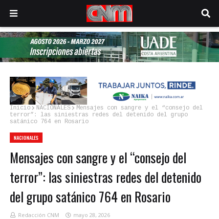
Inicio
NACIONALES
Mensajes con sangre y el “consejo del
terror”: las siniestras redes del detenido del grupo
satánico 764 en Rosario
NACIONALES
Mensajes con sangre y el “consejo del
terror”: las siniestras redes del detenido
del grupo satánico 764 en Rosario
Redacción CNM
mayo 28, 2026