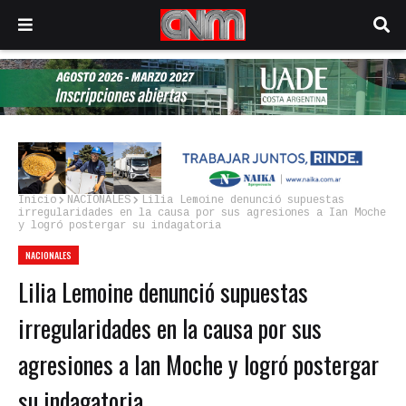
Inicio
NACIONALES
Lilia Lemoine denunció supuestas
irregularidades en la causa por sus agresiones a Ian Moche
y logró postergar su indagatoria
NACIONALES
Lilia Lemoine denunció supuestas
irregularidades en la causa por sus
agresiones a Ian Moche y logró postergar
su indagatoria