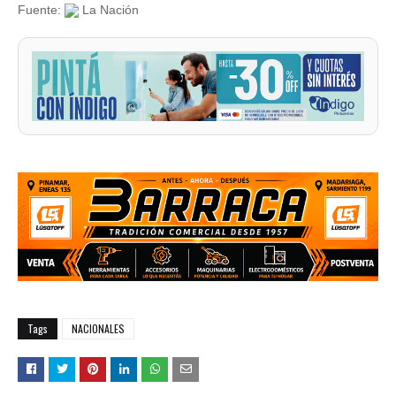
Fuente:
La Nación
Tags
NACIONALES