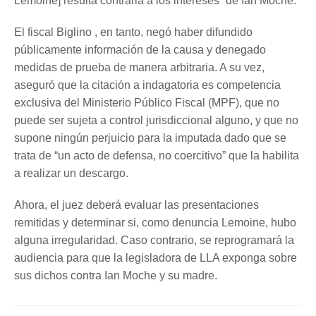
Lemoine] resulta contraria a los intereses” de Ian Moche.
El fiscal Biglino , en tanto, negó haber difundido
públicamente información de la causa y denegado
medidas de prueba de manera arbitraria. A su vez,
aseguró que la citación a indagatoria es competencia
exclusiva del Ministerio Público Fiscal (MPF), que no
puede ser sujeta a control jurisdiccional alguno, y que no
supone ningún perjuicio para la imputada dado que se
trata de “un acto de defensa, no coercitivo” que la habilita
a realizar un descargo.
Ahora, el juez deberá evaluar las presentaciones
remitidas y determinar si, como denuncia Lemoine, hubo
alguna irregularidad. Caso contrario, se reprogramará la
audiencia para que la legisladora de LLA exponga sobre
sus dichos contra Ian Moche y su madre.