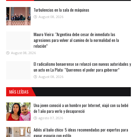
Turbulencias en la sala de máquinas
August 08, 2026
Mauro Vieira: “Argentina debe cesar de inmediato las
agresiones para volver al camino de la normalidad en la
relación”
August 08, 2026
El radicalismo bonaerense se relanzó con nuevas autoridades y
un acto en La Plata: “Queremos el poder para gobernar”
August 08, 2026
MÁS LEÍDAS
Una joven conoció a un hombre por Internet, viajó con su bebé
de 1 año para verlo y desapareció
agosto 07, 2026
Adiós al baño chico: 5 ideas recomendadas por expertos para
ganar espacio con estilo