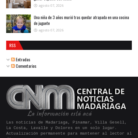
agosto 07, 2026
Una niña de 3 años murió tras quedar atrapada en una cocina
de juguete
agosto 07, 2026
RSS
Entradas
Comentarios
Las noticias de Madariaga, Pinamar, Villa Gesell,
La Costa, Lavalle y Dolores en un solo lugar.
Actualización permanente para mantener al lector al