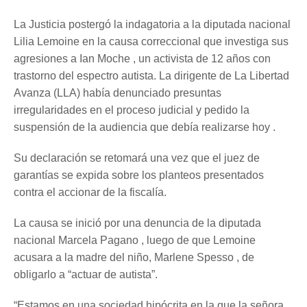
La Justicia postergó la indagatoria a la diputada nacional
Lilia Lemoine en la causa correccional que investiga sus
agresiones a Ian Moche , un activista de 12 años con
trastorno del espectro autista. La dirigente de La Libertad
Avanza (LLA) había denunciado presuntas
irregularidades en el proceso judicial y pedido la
suspensión de la audiencia que debía realizarse hoy .
Su declaración se retomará una vez que el juez de
garantías se expida sobre los planteos presentados
contra el accionar de la fiscalía.
La causa se inició por una denuncia de la diputada
nacional Marcela Pagano , luego de que Lemoine
acusara a la madre del niño, Marlene Spesso , de
obligarlo a “actuar de autista”.
“Estamos en una sociedad hipócrita en la que la señora