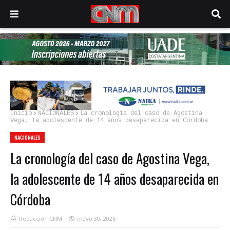
Inicio
NACIONALES
La cronología del caso de Agostina
Vega, la adolescente de 14 años desaparecida en Córdoba
NACIONALES
La cronología del caso de Agostina Vega,
la adolescente de 14 años desaparecida en
Córdoba
Redacción CNM
mayo 30, 2026