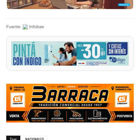
Fuente:
Infobae
Tags
NACIONALES