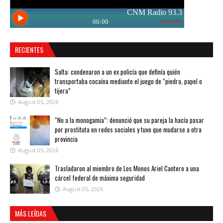
RECIENTES
Salta: condenaron a un ex policía que definía quién
transportaba cocaína mediante el juego de “piedra, papel o
tijera”
August 05, 2026
“No a la monogamia”: denunció que su pareja la hacía pasar
por prostituta en redes sociales y tuvo que mudarse a otra
provincia
August 05, 2026
Trasladaron al miembro de Los Monos Ariel Cantero a una
cárcel federal de máxima seguridad
August 05, 2026
MÁS LEÍDAS