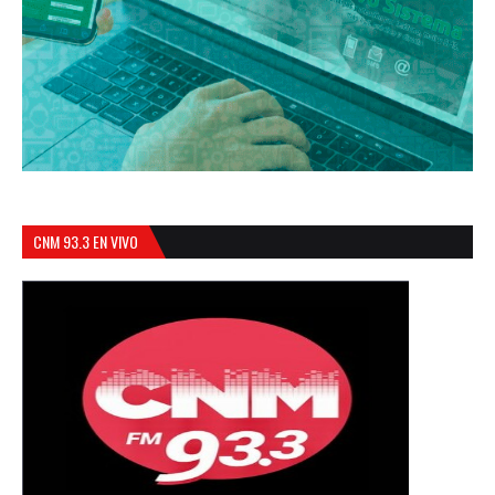
CNM 93.3 EN VIVO