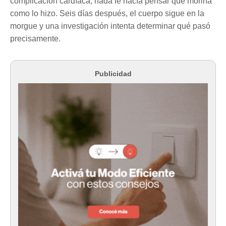
complicación cardíaca, nada le hacía pensar que moriría
como lo hizo. Seis días después, el cuerpo sigue en la
morgue y una investigación intenta determinar qué pasó
precisamente.
Publicidad