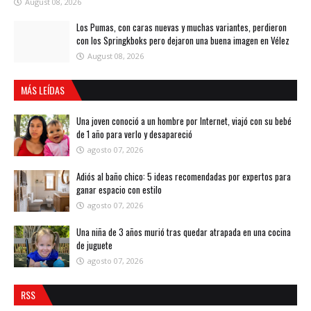
August 08, 2026
Los Pumas, con caras nuevas y muchas variantes, perdieron
con los Springkboks pero dejaron una buena imagen en Vélez
August 08, 2026
MÁS LEÍDAS
Una joven conoció a un hombre por Internet, viajó con su bebé
de 1 año para verlo y desapareció
agosto 07, 2026
Adiós al baño chico: 5 ideas recomendadas por expertos para
ganar espacio con estilo
agosto 07, 2026
Una niña de 3 años murió tras quedar atrapada en una cocina
de juguete
agosto 07, 2026
RSS