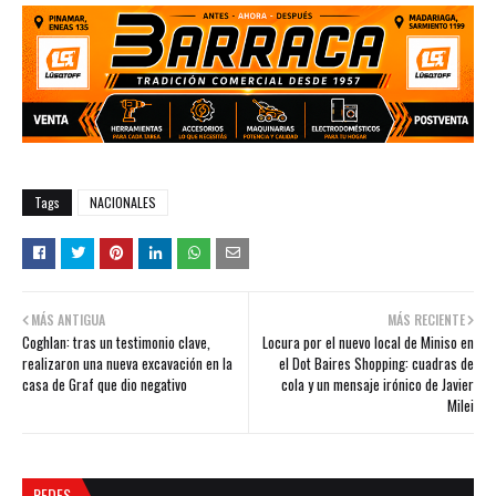
Tags
NACIONALES
MÁS ANTIGUA
MÁS RECIENTE
Coghlan: tras un testimonio clave,
Locura por el nuevo local de Miniso en
realizaron una nueva excavación en la
el Dot Baires Shopping: cuadras de
casa de Graf que dio negativo
cola y un mensaje irónico de Javier
Milei
REDES