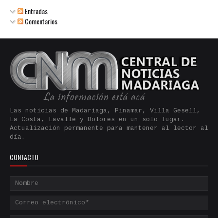
Entradas
Comentarios
Las noticias de Madariaga, Pinamar, Villa Gesell,
La Costa, Lavalle y Dolores en un solo lugar.
Actualización permanente para mantener al lector al
día.
CONTACTO