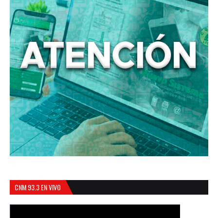
CNM 93.3 EN VIVO