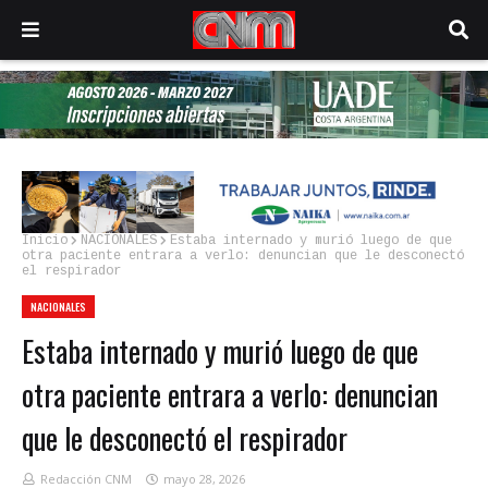
Inicio
NACIONALES
Estaba internado y murió luego de que
otra paciente entrara a verlo: denuncian que le desconectó
el respirador
NACIONALES
Estaba internado y murió luego de que
otra paciente entrara a verlo: denuncian
que le desconectó el respirador
Redacción CNM
mayo 28, 2026