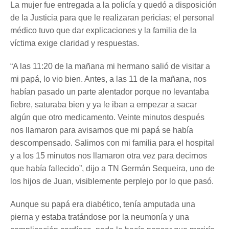
La mujer fue entregada a la policía y quedó a disposición
de la Justicia para que le realizaran pericias; el personal
médico tuvo que dar explicaciones y la familia de la
víctima exige claridad y respuestas.
“A las 11:20 de la mañana mi hermano salió de visitar a
mi papá, lo vio bien. Antes, a las 11 de la mañana, nos
habían pasado un parte alentador porque no levantaba
fiebre, saturaba bien y ya le iban a empezar a sacar
algún que otro medicamento. Veinte minutos después
nos llamaron para avisarnos que mi papá se había
descompensado. Salimos con mi familia para el hospital
y a los 15 minutos nos llamaron otra vez para decirnos
que había fallecido”, dijo a TN Germán Sequeira, uno de
los hijos de Juan, visiblemente perplejo por lo que pasó.
Aunque su papá era diabético, tenía amputada una
pierna y estaba tratándose por la neumonía y una