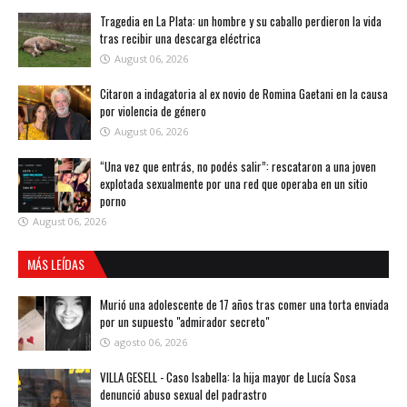
Tragedia en La Plata: un hombre y su caballo perdieron la vida
tras recibir una descarga eléctrica
August 06, 2026
Citaron a indagatoria al ex novio de Romina Gaetani en la causa
por violencia de género
August 06, 2026
“Una vez que entrás, no podés salir”: rescataron a una joven
explotada sexualmente por una red que operaba en un sitio
porno
August 06, 2026
MÁS LEÍDAS
Murió una adolescente de 17 años tras comer una torta enviada
por un supuesto "admirador secreto"
agosto 06, 2026
VILLA GESELL - Caso Isabella: la hija mayor de Lucía Sosa
denunció abuso sexual del padrastro