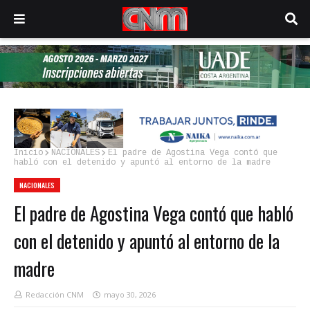
Inicio
NACIONALES
El padre de Agostina Vega contó que
habló con el detenido y apuntó al entorno de la madre
NACIONALES
El padre de Agostina Vega contó que habló
con el detenido y apuntó al entorno de la
madre
Redacción CNM
mayo 30, 2026