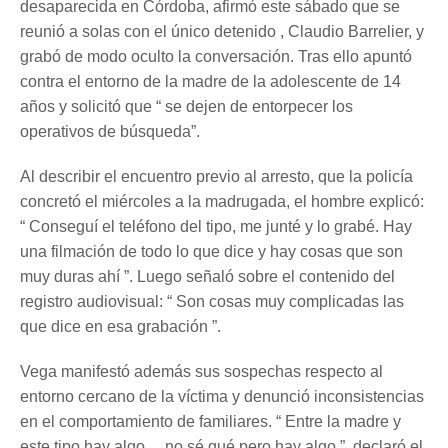
desaparecida en Córdoba, afirmó este sábado que se
reunió a solas con el único detenido , Claudio Barrelier, y
grabó de modo oculto la conversación. Tras ello apuntó
contra el entorno de la madre de la adolescente de 14
años y solicitó que “ se dejen de entorpecer los
operativos de búsqueda”.
Al describir el encuentro previo al arresto, que la policía
concretó el miércoles a la madrugada, el hombre explicó:
“ Conseguí el teléfono del tipo, me junté y lo grabé. Hay
una filmación de todo lo que dice y hay cosas que son
muy duras ahí ”. Luego señaló sobre el contenido del
registro audiovisual: “ Son cosas muy complicadas las
que dice en esa grabación ”.
Vega manifestó además sus sospechas respecto al
entorno cercano de la víctima y denunció inconsistencias
en el comportamiento de familiares. “ Entre la madre y
este tipo hay algo… no sé qué pero hay algo ”, declaró el