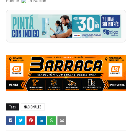
Fuente:
La Nación
Tags
NACIONALES