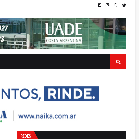
REDES