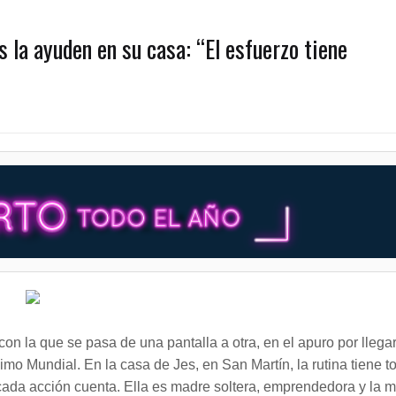
s la ayuden en su casa: “El esfuerzo tiene
con la que se pasa de una pantalla a otra, en el apuro por llegar
imo Mundial. En la casa de Jes, en San Martín, la rutina tiene t
 cada acción cuenta. Ella es madre soltera, emprendedora y la 