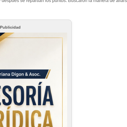
y después se repartían los puntos. Buscaron la manera de aliars
Publicidad