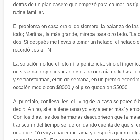
detrás de un plan casero que empezó para calmar las típ
rutina familiar.
El problema en casa era el de siempre: la balanza de las
todo; Martina , la más grande, miraba para otro lado. “La
dos. Si después me llevás a tomar un helado, el helado es
recordó Jes a TN .
La solución no fue el reto ni la penitencia, sino el ingen
un sistema propio inspirado en la economía de fichas , u
y se transforman, el fin de semana, en un premio económ
escalón medio con $8000 y el piso queda en $5000.
Al principio, confiesa Jes, el living de la casa se pareci
decir: ‘Ah no, si ella tiene tanto yo voy a tener más’ y 
Con los días, las dos hermanas descubrieron que la mate
transcurrir del tiempo se fueron dando cuenta de que si e
una dice: ‘Yo voy a hacer mi cama y después quiero colg