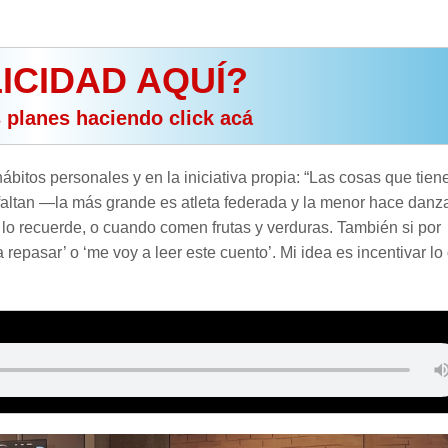
ICIDAD AQUÍ?
s planes haciendo click acá
ábitos personales y en la iniciativa propia: “Las cosas que tien
faltan —la más grande es atleta federada y la menor hace danz
lo recuerde, o cuando comen frutas y verduras. También si por
epasar’ o ‘me voy a leer este cuento’. Mi idea es incentivar lo