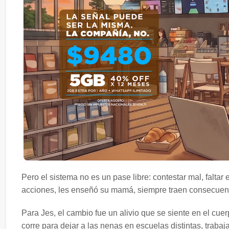
Pero el sistema no es un pase libre: contestar mal, faltar 
acciones, les enseñó su mamá, siempre traen consecuen
Para Jes, el cambio fue un alivio que se siente en el cuer
corre para dejar a las nenas en escuelas distintas, traba