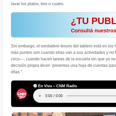
lavar los platos, tres o cuatro.
¿TU PUBL
️ Consultá nuestro
Sin embargo, el verdadero tesoro del tablero está en los h
más puntos son cuando ellas van a sus actividades y no 
circo—, cuando hacen tareas de la escuela sin que yo se 
decisión propia dicen ‘ponemos una hoja de cuentas para r
ellas ”.
🔴 En Vivo – CNM Radio