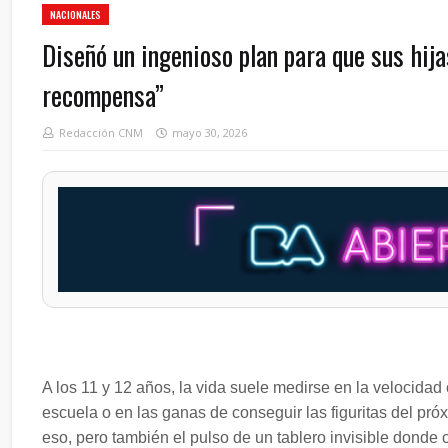
NACIONALES
Diseñó un ingenioso plan para que sus hija
recompensa”
Redacción CNM
mayo 30, 2026
A los 11 y 12 años, la vida suele medirse en la velocidad 
escuela o en las ganas de conseguir las figuritas del próx
eso, pero también el pulso de un tablero invisible donde