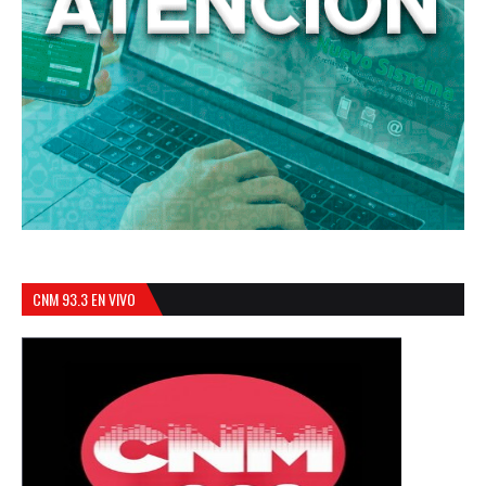
CNM 93.3 EN VIVO