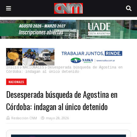
Inicio
NACIONALES
Desesperada búsqueda de Agostina en
Córdoba: indagan al único detenido
NACIONALES
Desesperada búsqueda de Agostina en
Córdoba: indagan al único detenido
Redacción CNM
mayo 28, 2026