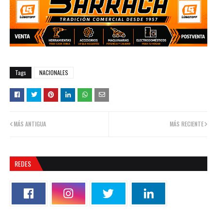
Tags
NACIONALES
MÁS ANTIGUA
MÁS RECIENTE
REDES