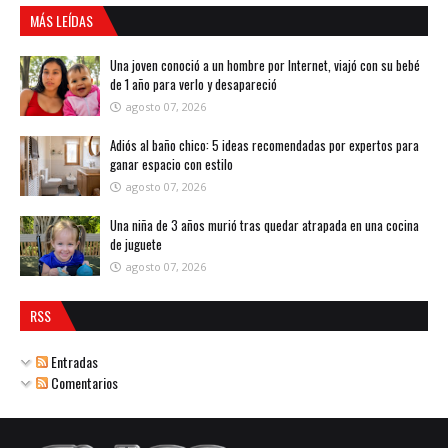
MÁS LEÍDAS
Una joven conoció a un hombre por Internet, viajó con su bebé
de 1 año para verlo y desapareció
agosto 07, 2026
Adiós al baño chico: 5 ideas recomendadas por expertos para
ganar espacio con estilo
agosto 07, 2026
Una niña de 3 años murió tras quedar atrapada en una cocina
de juguete
agosto 07, 2026
RSS
Entradas
Comentarios