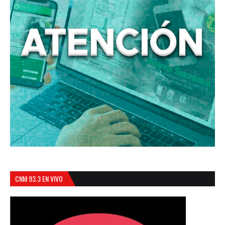
CNM 93.3 EN VIVO