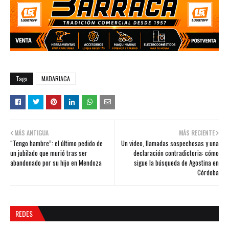
Tags
MADARIAGA
MÁS ANTIGUA
MÁS RECIENTE
“Tengo hambre”: el último pedido de
Un video, llamadas sospechosas y una
un jubilado que murió tras ser
declaración contradictoria: cómo
abandonado por su hijo en Mendoza
sigue la búsqueda de Agostina en
Córdoba
REDES