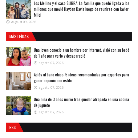
Los Mellino y el caso $LIBRA. La familia que quedó ligada a los
millones que movió Hayden Davis luego de reunirse con Javier
Milei
August 09, 2026
MÁS LEÍDAS
Una joven conoció a un hombre por Internet, viajó con su bebé
de 1 año para verlo y desapareció
agosto 07, 2026
Adiós al baño chico: 5 ideas recomendadas por expertos para
ganar espacio con estilo
agosto 07, 2026
Una niña de 3 años murió tras quedar atrapada en una cocina
de juguete
agosto 07, 2026
RSS