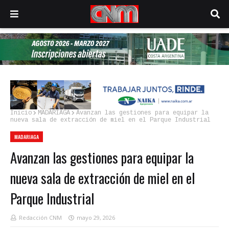
Inicio
MADARIAGA
Avanzan las gestiones para equipar la
nueva sala de extracción de miel en el Parque Industrial
MADARIAGA
Avanzan las gestiones para equipar la
nueva sala de extracción de miel en el
Parque Industrial
Redacción CNM
mayo 29, 2026