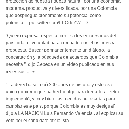
protección de nuestra riqueza natural, por una economía
moderna, productiva y diversificada, por una Colombia
que despliegue plenamente su potencial como
potencia… pic.twitter.com/EhOduZW1tD
“Quiero expresar especialmente a los empresarios del
país toda mi voluntad para compartir con ellos nuestra
propuesta. Buscar permanentemente un diálogo, la
concertación y la búsqueda de acuerdos que Colombia
necesita ”, dijo Cepeda en un video publicado en sus
redes sociales.
“ La derecha se robó 200 años de historia y este es el
único gobierno que ha hecho algo para frenarlos . Petro
implementó, y muy bien, las medidas necesarias para
cambiar este país, porque Colombia es muy desigual”,
dijo a LA NACION Luis Fernando Valencia , al explicar su
voto por el candidato oficialista.