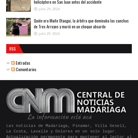
helicóptero en San Juan antes del accidente
julio 29, 2026
Quién era Maite Otaegui, la árbitra que dominaba las canchas
de Tres Arroyos y murió en un choque absurdo
julio 29, 2026
RSS
Entradas
Comentarios
Las noticias de Madariaga, Pinamar, Villa Gesell,
La Costa, Lavalle y Dolores en un solo lugar.
Actualización permanente para mantener al lector al