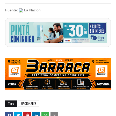
Fuente:
La Nación
Tags
NACIONALES