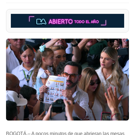
BOGOTÁ.– A pocos minutos de que abrieran las mesas