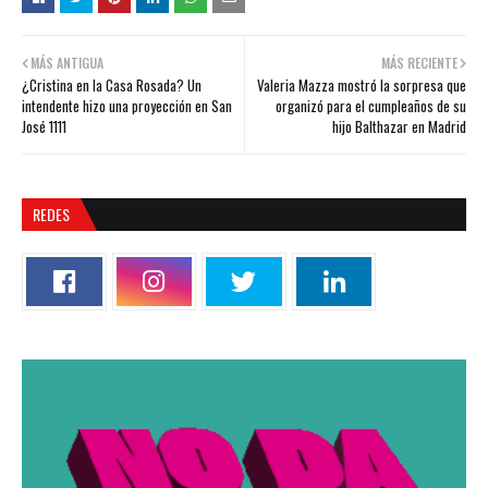
MÁS ANTIGUA
MÁS RECIENTE
¿Cristina en la Casa Rosada? Un
Valeria Mazza mostró la sorpresa que
intendente hizo una proyección en San
organizó para el cumpleaños de su
José 1111
hijo Balthazar en Madrid
REDES