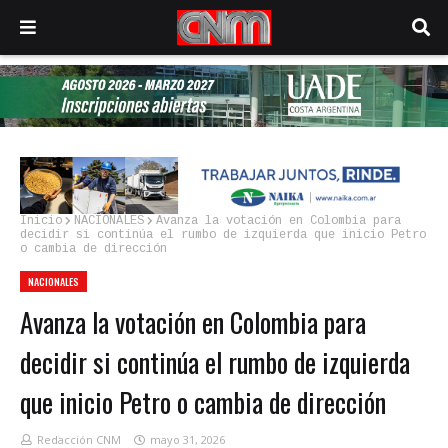
Inicio
NACIONALES
Avanza la votación en Colombia para
decidir si continúa el rumbo de izquierda que inicio Petro
o cambia de dirección
NACIONALES
Avanza la votación en Colombia para
decidir si continúa el rumbo de izquierda
que inicio Petro o cambia de dirección
Redacción CNM
mayo 31, 2026