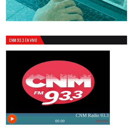
CNM 93.3 EN VIVO