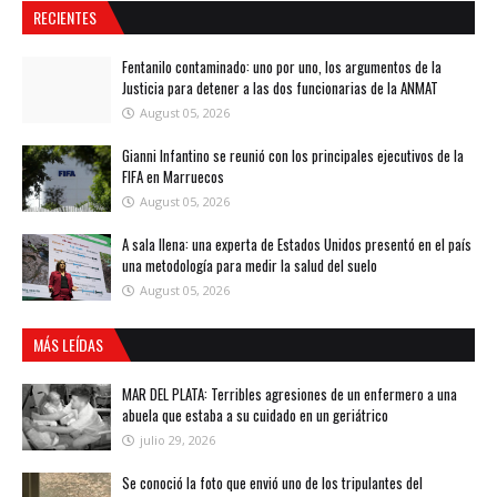
RECIENTES
Fentanilo contaminado: uno por uno, los argumentos de la
Justicia para detener a las dos funcionarias de la ANMAT
August 05, 2026
Gianni Infantino se reunió con los principales ejecutivos de la
FIFA en Marruecos
August 05, 2026
A sala llena: una experta de Estados Unidos presentó en el país
una metodología para medir la salud del suelo
August 05, 2026
MÁS LEÍDAS
MAR DEL PLATA: Terribles agresiones de un enfermero a una
abuela que estaba a su cuidado en un geriátrico
julio 29, 2026
Se conoció la foto que envió uno de los tripulantes del