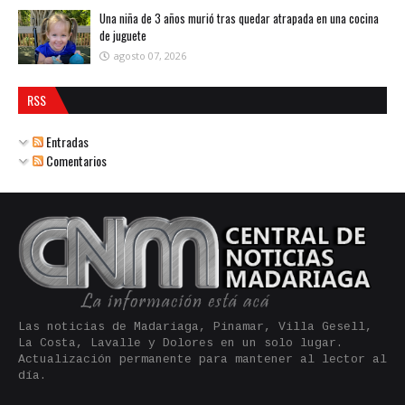
Una niña de 3 años murió tras quedar atrapada en una cocina
de juguete
agosto 07, 2026
RSS
Entradas
Comentarios
Las noticias de Madariaga, Pinamar, Villa Gesell,
La Costa, Lavalle y Dolores en un solo lugar.
Actualización permanente para mantener al lector al
día.