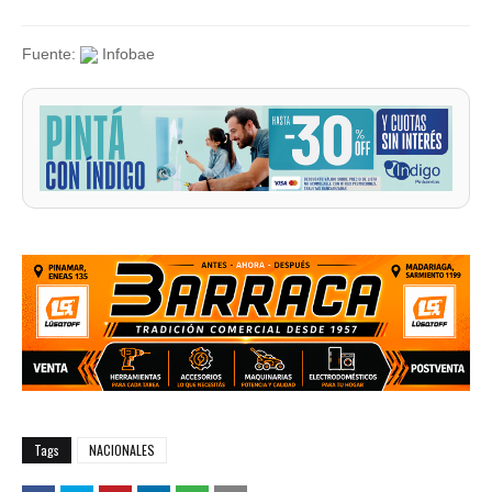
Fuente:
Infobae
Tags
NACIONALES