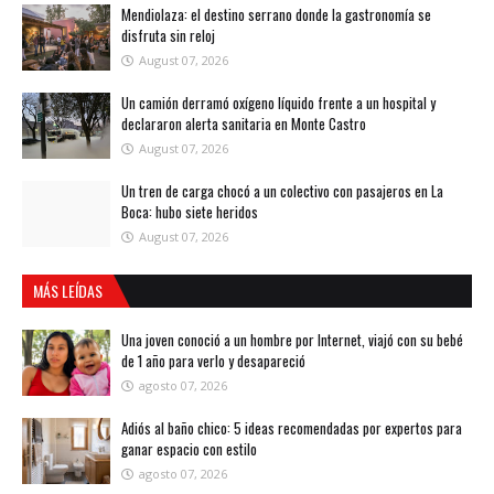
Mendiolaza: el destino serrano donde la gastronomía se
disfruta sin reloj
August 07, 2026
Un camión derramó oxígeno líquido frente a un hospital y
declararon alerta sanitaria en Monte Castro
August 07, 2026
Un tren de carga chocó a un colectivo con pasajeros en La
Boca: hubo siete heridos
August 07, 2026
MÁS LEÍDAS
Una joven conoció a un hombre por Internet, viajó con su bebé
de 1 año para verlo y desapareció
agosto 07, 2026
Adiós al baño chico: 5 ideas recomendadas por expertos para
ganar espacio con estilo
agosto 07, 2026