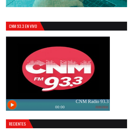
CNM 93.3 EN VIVO
RECIENTES