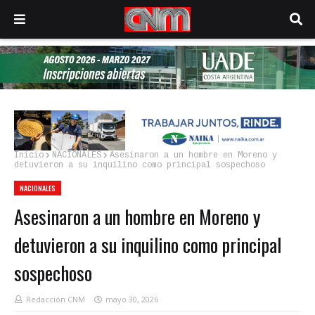
Inicio
NACIONALES
Asesinaron a un hombre en Moreno y
detuvieron a su inquilino como principal sospechoso
NACIONALES
Asesinaron a un hombre en Moreno y
detuvieron a su inquilino como principal
sospechoso
Redacción CNM
mayo 30, 2026