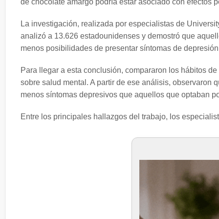
de chocolate amargo podría estar asociado con efectos po
La investigación, realizada por especialistas de Universit
analizó a 13.626 estadounidenses y demostró que aquel
menos posibilidades de presentar síntomas de depresión 
Para llegar a esta conclusión, compararon los hábitos d
sobre salud mental. A partir de ese análisis, observaro
menos síntomas depresivos que aquellos que optaban po
Entre los principales hallazgos del trabajo, los especiali