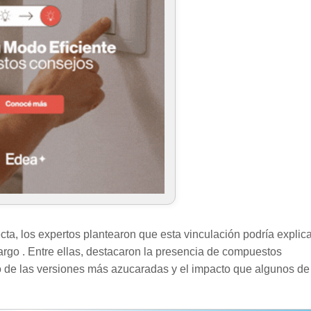
ecta, los expertos plantearon que esta vinculación podría explic
argo . Entre ellas, destacaron la presencia de compuestos
to de las versiones más azucaradas y el impacto que algunos de