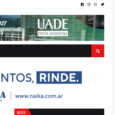
REDES