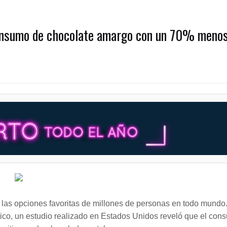
consumo de chocolate amargo con un 70% meno
e las opciones favoritas de millones de personas en todo mundo
tico, un estudio realizado en Estados Unidos reveló que el con