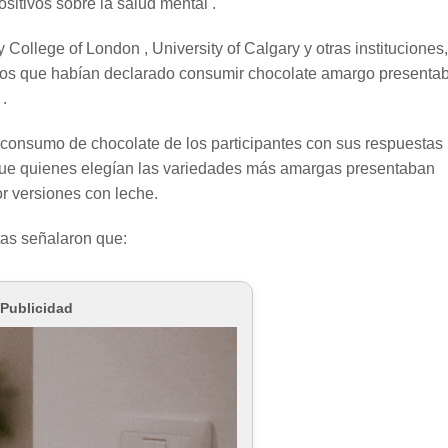
sitivos sobre la salud mental .
y College of London , University of Calgary y otras instituciones,
los que habían declarado consumir chocolate amargo presenta
.
e consumo de chocolate de los participantes con sus respuestas
n que quienes elegían las variedades más amargas presentaban
r versiones con leche.
stas señalaron que:
Publicidad