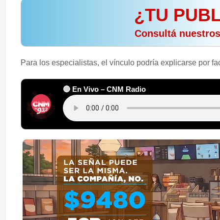
¿TU PUBL
️ Consultá nuestro
Para los especialistas, el vínculo podría explicarse por f
🔴 En Vivo – CNM Radio