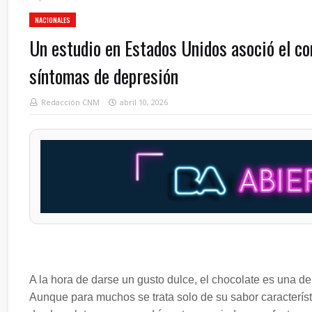
NACIONALES
Un estudio en Estados Unidos asoció el 
síntomas de depresión
Redacción CNM
abril 10, 2026
A la hora de darse un gusto dulce, el chocolate es una d
Aunque para muchos se trata solo de su sabor caracterís