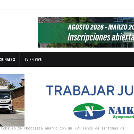
CIONALES
TV EN VIVO
 consumo de chocolate amargo con un 70% menos de síntomas de