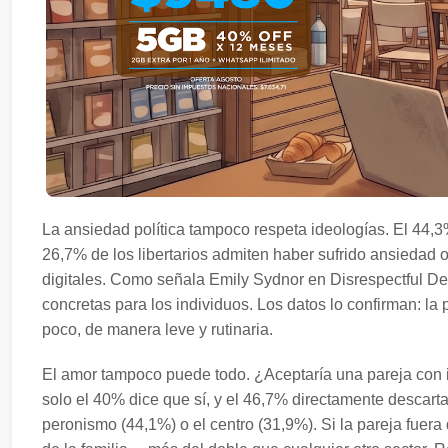
La ansiedad política tampoco respeta ideologías. El 44,3%
26,7% de los libertarios admiten haber sufrido ansiedad 
digitales. Como señala Emily Sydnor en Disrespectful De
concretas para los individuos. Los datos lo confirman: l
poco, de manera leve y rutinaria.
El amor tampoco puede todo. ¿Aceptaría una pareja con ide
solo el 40% dice que sí, y el 46,7% directamente descarta 
peronismo (44,1%) o el centro (31,9%). Si la pareja fuera d