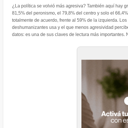
¿La política se volvió más agresiva? También aquí hay grad
81,5% del peronismo, el 79,8% del centro y solo el 66,4
totalmente de acuerdo, frente al 59% de la izquierda. Los
deshumanizantes usa y el que menos agresividad percibe e
datos: es una de sus claves de lectura más importantes. N