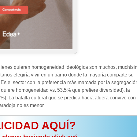
 quienes quieren homogeneidad ideológica son muchos, muchís
tarios elegiría vivir en un barrio donde la mayoría comparte su
). Es el sector con la preferencia más marcada por la segregació
 quiere homogeneidad vs. 53,5% que prefiere diversidad), la
%). La batalla cultural que se predica hacia afuera convive con
aradoja no es menor.
ICIDAD AQUÍ?