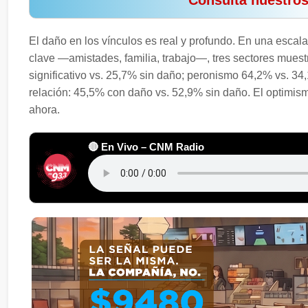
️ Consultá nuestro
El daño en los vínculos es real y profundo. En una escala 
clave —amistades, familia, trabajo—, tres sectores mues
significativo vs. 25,7% sin daño; peronismo 64,2% vs. 34,1
relación: 45,5% con daño vs. 52,9% sin daño. El optimis
ahora.
🔴 En Vivo – CNM Radio