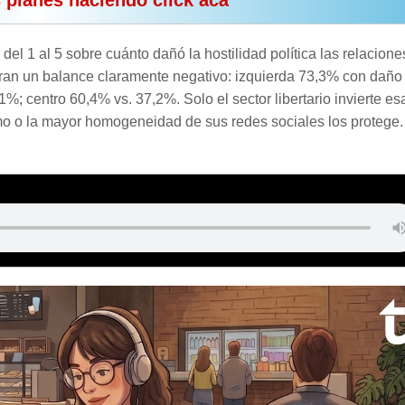
s planes haciendo click acá
del 1 al 5 sobre cuánto dañó la hostilidad política las relacione
tran un balance claramente negativo: izquierda 73,3% con daño
%; centro 60,4% vs. 37,2%. Solo el sector libertario invierte es
mo o la mayor homogeneidad de sus redes sociales los protege.