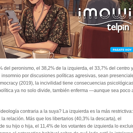
 del peronismo, el 38,2% de la izquierda, el 33,7% del centro y
o insomnio por discusiones políticas agresivas, sean presencial
mocracy (2019), la incivilidad tiene consecuencias psicológica
a política ya no solo divide, también enferma —aunque sea poco 
ología contraria a la suya? La izquierda es la más restrictiva:
la relación. Más que los libertarios (40,3% la descarta), el
e su hijo o hija, el 11,4% de los votantes de izquierda lo exclui