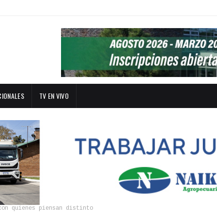
CIONALES
TV EN VIVO
con quienes piensan distinto