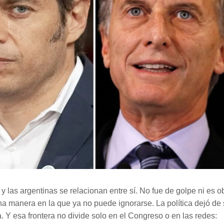
 las argentinas se relacionan entre sí. No fue de golpe ni es o
na manera en la que ya no puede ignorarse. La política dejó de 
a. Y esa frontera no divide solo en el Congreso o en las redes: