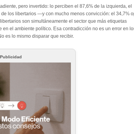
iente, pero invertido: lo perciben el 87,6% de la izquierda, el
% de los libertarios —y con mucho menos convicción: el 34,7% o
 libertarios son simultáneamente el sector que más etiquetas
n el ambiente político. Esa contradicción no es un error en lo
o es lo mismo disparar que recibir.
Publicidad