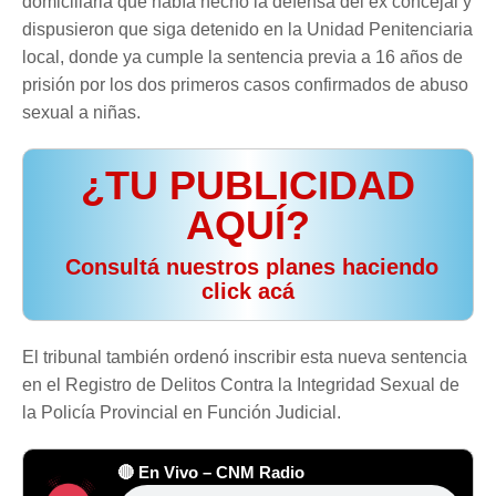
domiciliaria que había hecho la defensa del ex concejal y
dispusieron que siga detenido en la Unidad Penitenciaria
local, donde ya cumple la sentencia previa a 16 años de
prisión por los dos primeros casos confirmados de abuso
sexual a niñas.
¿TU PUBLICIDAD
AQUÍ?
️ Consultá nuestros planes haciendo
click acá
El tribunal también ordenó inscribir esta nueva sentencia
en el Registro de Delitos Contra la Integridad Sexual de
la Policía Provincial en Función Judicial.
🔴 En Vivo – CNM Radio