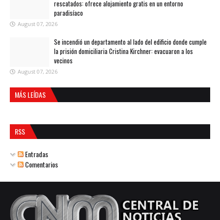
rescatados: ofrece alojamiento gratis en un entorno
paradisíaco
August 07, 2026
Se incendió un departamento al lado del edificio donde cumple
la prisión domiciliaria Cristina Kirchner: evacuaron a los
vecinos
August 07, 2026
MÁS LEÍDAS
RSS
Entradas
Comentarios