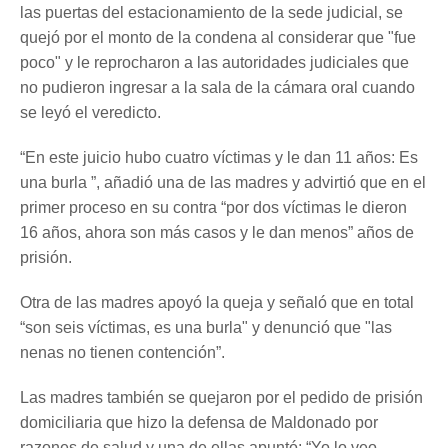
las puertas del estacionamiento de la sede judicial, se
quejó por el monto de la condena al considerar que "fue
poco" y le reprocharon a las autoridades judiciales que
no pudieron ingresar a la sala de la cámara oral cuando
se leyó el veredicto.
“En este juicio hubo cuatro víctimas y le dan 11 años: Es
una burla ”, añadió una de las madres y advirtió que en el
primer proceso en su contra “por dos víctimas le dieron
16 años, ahora son más casos y le dan menos” años de
prisión.
Otra de las madres apoyó la queja y señaló que en total
“son seis víctimas, es una burla" y denunció que "las
nenas no tienen contención”.
Las madres también se quejaron por el pedido de prisión
domiciliaria que hizo la defensa de Maldonado por
razones de salud y una de ellas apuntó: “Yo lo veo