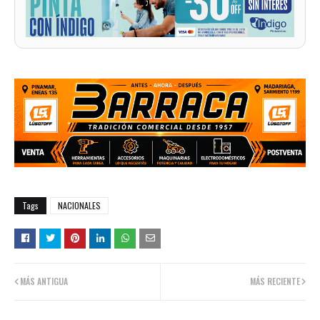
Tags
NACIONALES
MÁS ANTIGUA
MÁS RECIENTE