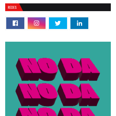
REDES