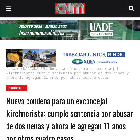
Inicio
NACIONALES
Nueva condena para un exconcejal
kirchnerista: cumple sentencia por abusar de dos nenas y
ahora le agregan 11 años por otros cuatro casos
NACIONALES
Nueva condena para un exconcejal
kirchnerista: cumple sentencia por abusar
de dos nenas y ahora le agregan 11 años
por otros cuatro casos