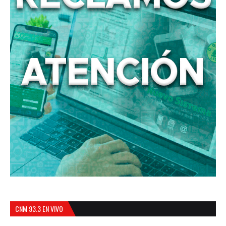
CNM 93.3 EN VIVO