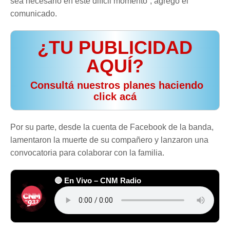
sea necesario en este difícil momento”, agregó el
comunicado.
¿TU PUBLICIDAD
AQUÍ?
️ Consultá nuestros planes haciendo
click acá
Por su parte, desde la cuenta de Facebook de la banda,
lamentaron la muerte de su compañero y lanzaron una
convocatoria para colaborar con la familia.
🔴 En Vivo – CNM Radio