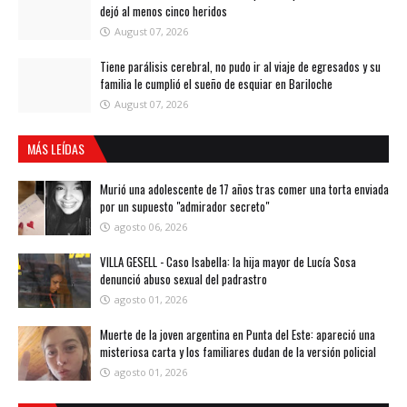
dejó al menos cinco heridos
August 07, 2026
Tiene parálisis cerebral, no pudo ir al viaje de egresados y su
familia le cumplió el sueño de esquiar en Bariloche
August 07, 2026
MÁS LEÍDAS
Murió una adolescente de 17 años tras comer una torta enviada
por un supuesto "admirador secreto"
agosto 06, 2026
VILLA GESELL - Caso Isabella: la hija mayor de Lucía Sosa
denunció abuso sexual del padrastro
agosto 01, 2026
Muerte de la joven argentina en Punta del Este: apareció una
misteriosa carta y los familiares dudan de la versión policial
agosto 01, 2026