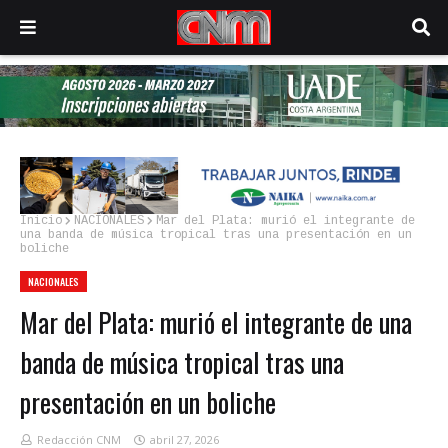
Inicio
NACIONALES
Mar del Plata: murió el integrante de
una banda de música tropical tras una presentación en un
boliche
NACIONALES
Mar del Plata: murió el integrante de una
banda de música tropical tras una
presentación en un boliche
Redacción CNM
abril 27, 2026