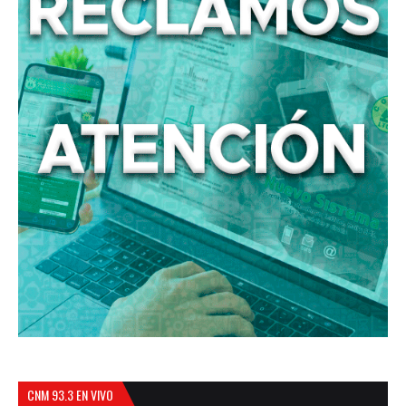
CNM 93.3 EN VIVO