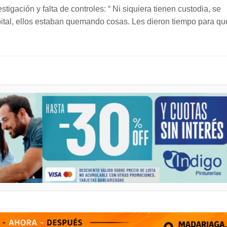
tigación y falta de controles: “ Ni siquiera tienen custodia, se
ital, ellos estaban quemando cosas. Les dieron tiempo para qu