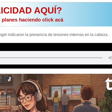
ICIDAD AQUÍ?
s planes haciendo click acá
gel indicaron la presencia de lesiones internas en la cabeza .