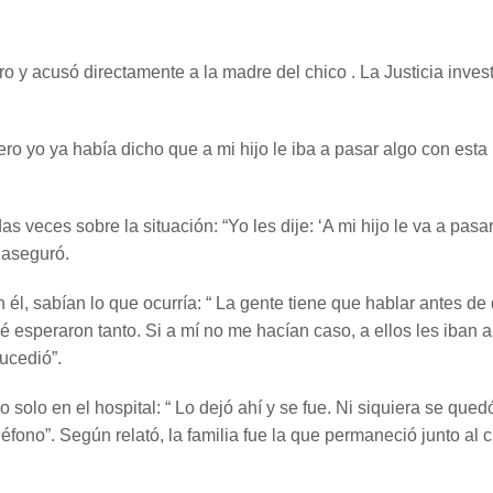
ro y acusó directamente a la madre del chico . La Justicia inves
ero yo ya había dicho que a mi hijo le iba a pasar algo con esta
as veces sobre la situación: “Yo les dije: ‘A mi hijo le va a pasa
, aseguró.
 él, sabían lo que ocurría: “ La gente tiene que hablar antes de
 esperaron tanto. Si a mí no me hacían caso, a ellos les iban a
ucedió”.
olo en el hospital: “ Lo dejó ahí y se fue. Ni siquiera se qued
léfono”. Según relató, la familia fue la que permaneció junto al 