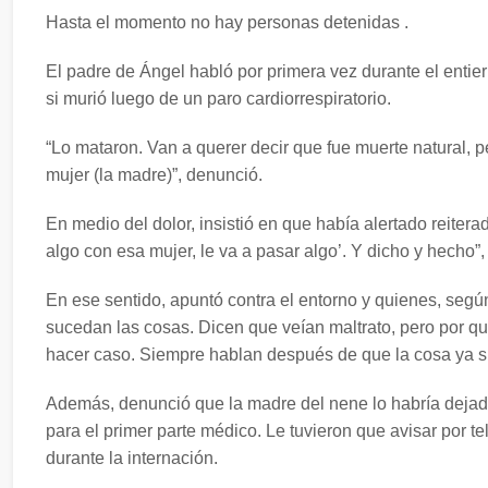
Hasta el momento no hay personas detenidas .
El padre de Ángel habló por primera vez durante el entier
si murió luego de un paro cardiorrespiratorio.
“Lo mataron. Van a querer decir que fue muerte natural, p
mujer (la madre)”, denunció.
En medio del dolor, insistió en que había alertado reiterad
algo con esa mujer, le va a pasar algo’. Y dicho y hecho”
En ese sentido, apuntó contra el entorno y quienes, según
sucedan las cosas. Dicen que veían maltrato, pero por qué
hacer caso. Siempre hablan después de que la cosa ya s
Además, denunció que la madre del nene lo habría dejado s
para el primer parte médico. Le tuvieron que avisar por te
durante la internación.