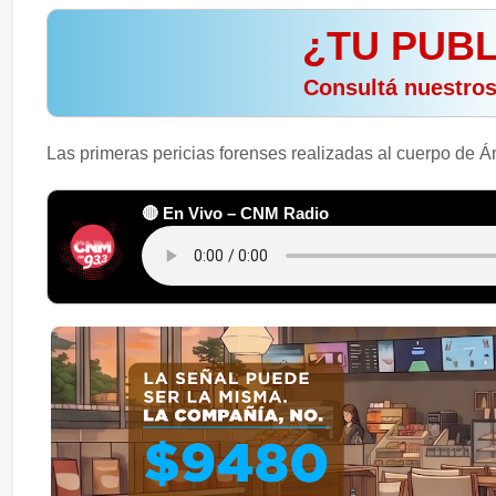
¿TU PUBL
️ Consultá nuestro
Las primeras pericias forenses realizadas al cuerpo de Án
🔴 En Vivo – CNM Radio