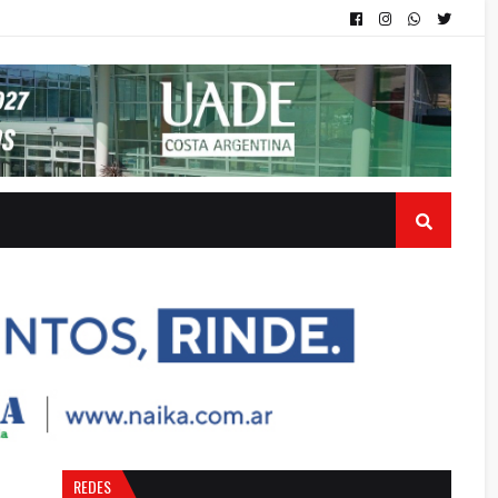
REDES