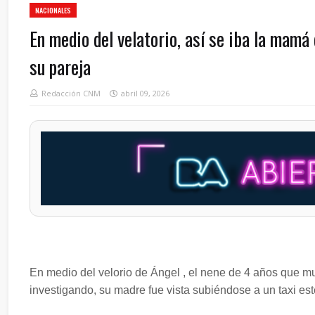
NACIONALES
En medio del velatorio, así se iba la mamá
su pareja
Redacción CNM
abril 09, 2026
En medio del velorio de Ángel , el nene de 4 años que m
investigando, su madre fue vista subiéndose a un taxi est