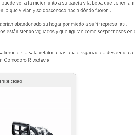
 puede ver a la mujer junto a su pareja y la beba que tienen am
en la que vivían y se desconoce hacia dónde fueron .
brían abandonado su hogar por miedo a sufrir represalias .
os están siendo vigilados y que figuran como sospechosos en 
salieron de la sala velatoria tras una desgarradora despedida a
en Comodoro Rivadavia.
Publicidad