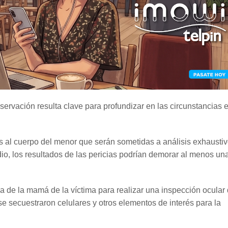
bservación resulta clave para profundizar en las circunstancias 
 al cuerpo del menor que serán sometidas a análisis exhaustiv
dio, los resultados de las pericias podrían demorar al menos un
a de la mamá de la víctima para realizar una inspección ocular 
se secuestraron celulares y otros elementos de interés para la