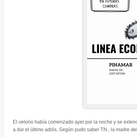
El velorio había comenzado ayer por la noche y se exte
a dar el último adiós. Según pudo saber TN , la madre de