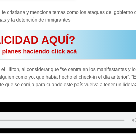
su fe cristiana y menciona temas como los ataques del gobierno 
s y la detención de inmigrantes.
ICIDAD AQUÍ?
s planes haciendo click acá
l Hilton, al considerar que “se centra en los manifestantes y lo
guien como yo, que había hecho el check-in el día anterior”. “
e que se corrija para cuando este país vuelva a tener un lider