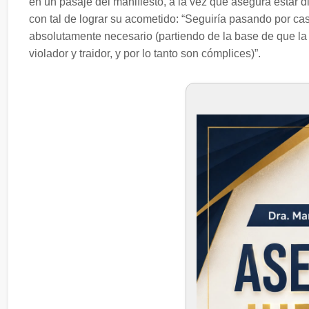
en un pasaje del manifiesto, a la vez que asegura estar d
con tal de lograr su acometido: “Seguiría pasando por casi
absolutamente necesario (partiendo de la base de que la m
violador y traidor, y por lo tanto son cómplices)”.