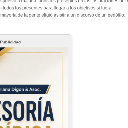
ispuesto a matar a todos los presentes en las instalaciones del 
 todos los presentes para llegar a los objetivos si fuera
ayoría de la gente eligió asistir a un discurso de un pedófilo,
Publicidad