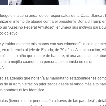
ego en la cena anual de corresponsales de la Casa Blanca , 
nizar el intento de ataque contra el presidente Donald Trump en
mo un “Asesino Federal Amistoso”, enumera sus motivos para qu
co objetivo.
or y traidor manche mis manos con sus crímenes” , dice el prime
 en referencia al jefe de Estado, de 79 años. A continuación, Al
losión, ni un niño que muere de hambre, ni una adolescente ab
la otra mejilla cuando una persona es oprimida no es un
 “.
 precisa además que no tenía al mandatario estadounidense com
ios de la Administración priorizados desde el rango más alto has
 nombres ni los identifica.
alas (tienen menor penetración a través de las paredes)” , detal