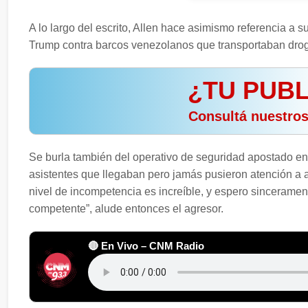
A lo largo del escrito, Allen hace asimismo referencia a 
Trump contra barcos venezolanos que transportaban droga
¿TU PUBL
️ Consultá nuestro
Se burla también del operativo de seguridad apostado en e
asistentes que llegaban pero jamás pusieron atención a al
nivel de incompetencia es increíble, y espero sincerament
competente”, alude entonces el agresor.
🔴 En Vivo – CNM Radio