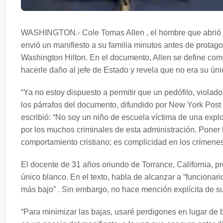
WASHINGTON.- Cole Tomas Allen , el hombre que abrió fu
envió un manifiesto a su familia minutos antes de protago
Washington Hilton. En el documento, Allen se define co
hacerle daño al jefe de Estado y revela que no era su úni
“Ya no estoy dispuesto a permitir que un pedófilo, violad
los párrafos del documento, difundido por New York Post ,
escribió: “No soy un niño de escuela víctima de una exp
por los muchos criminales de esta administración. Poner 
comportamiento cristiano; es complicidad en los crímenes
El docente de 31 años oriundo de Torrance, California,
único blanco. En el texto, habla de alcanzar a “funcionar
más bajo” . Sin embargo, no hace mención explícita de sus
“Para minimizar las bajas, usaré perdigones en lugar de b