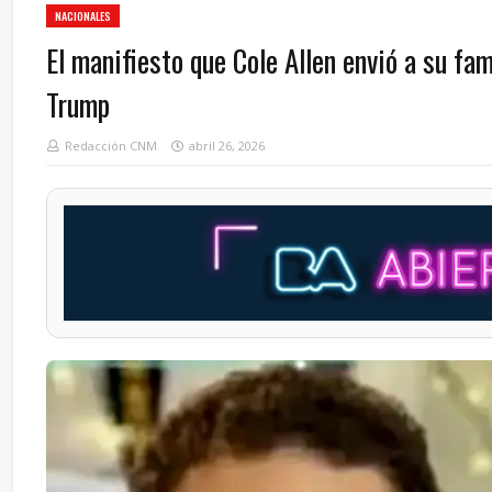
NACIONALES
El manifiesto que Cole Allen envió a su fa
Trump
Redacción CNM
abril 26, 2026