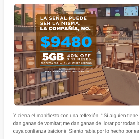
Y cierra el manifiesto con una reflexión: “ Si alguien tien
dan ganas de vomitar; me dan ganas de llorar por todas 
cuya confianza traicioné. Siento rabia por lo hecho por es