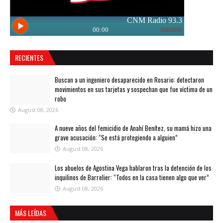
RECIENTES
Buscan a un ingeniero desaparecido en Rosario: detectaron
movimientos en sus tarjetas y sospechan que fue víctima de un
robo
August 08, 2026
A nueve años del femicidio de Anahí Benítez, su mamá hizo una
grave acusación: “Se está protegiendo a alguien”
August 08, 2026
Los abuelos de Agostina Vega hablaron tras la detención de los
inquilinos de Barrelier: “Todos en la casa tienen algo que ver”
August 08, 2026
MÁS LEÍDAS