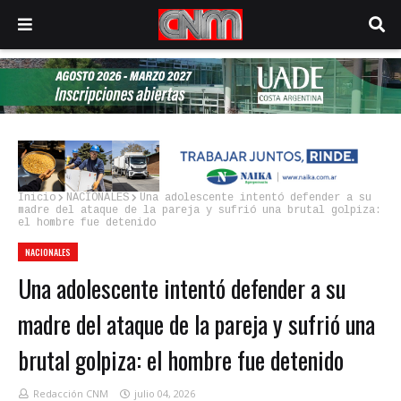
Inicio
NACIONALES
Una adolescente intentó defender a su
madre del ataque de la pareja y sufrió una brutal golpiza:
el hombre fue detenido
NACIONALES
Una adolescente intentó defender a su
madre del ataque de la pareja y sufrió una
brutal golpiza: el hombre fue detenido
Redacción CNM
julio 04, 2026