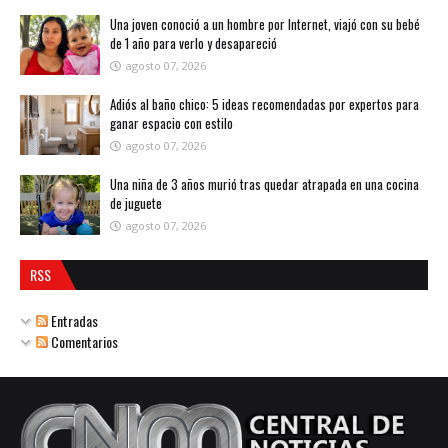
Una joven conoció a un hombre por Internet, viajó con su bebé
de 1 año para verlo y desapareció
agosto 07, 2026
Adiós al baño chico: 5 ideas recomendadas por expertos para
ganar espacio con estilo
agosto 07, 2026
Una niña de 3 años murió tras quedar atrapada en una cocina
de juguete
agosto 07, 2026
RSS
Entradas
Comentarios