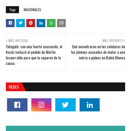
Tags
NACIONALES
MÁS ANTIGUA
MÁS RECIENTE
Yategate: con una fuerte acusación, el
Qué encontraron en los celulares de
fiscal rechazó el pedido de Martín
los jóvenes acusados de matar a una
Insaurralde para que lo separen de la
nutria a golpes en Bahía Blanca
causa
REDES