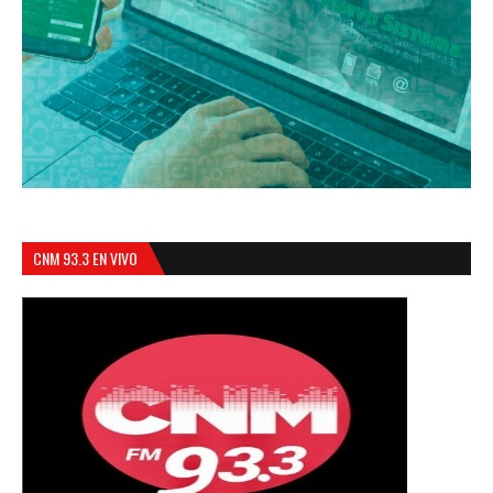
CNM 93.3 EN VIVO