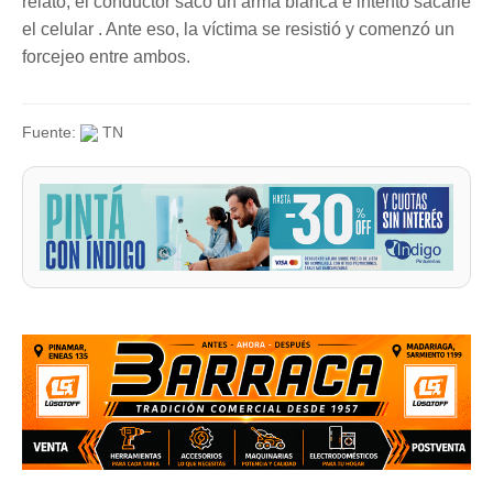
relato, el conductor sacó un arma blanca e intentó sacarle
el celular . Ante eso, la víctima se resistió y comenzó un
forcejeo entre ambos.
Fuente:
TN