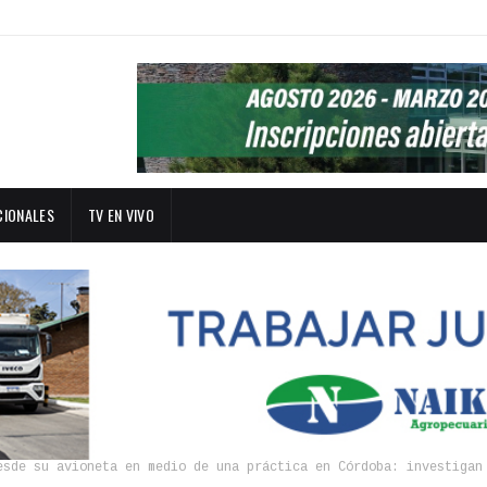
CIONALES
TV EN VIVO
esde su avioneta en medio de una práctica en Córdoba: investigan