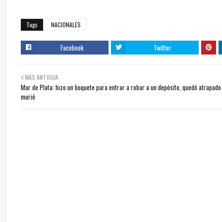
Tags
NACIONALES
Facebook
Twitter
MÁS ANTIGUA
Mar de Plata: hizo un boquete para entrar a robar a un depósito, quedó atrapado
murió