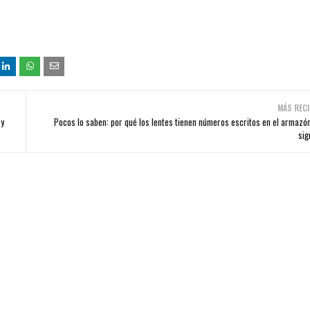
MÁS RECI
 y
Pocos lo saben: por qué los lentes tienen números escritos en el armazó
sig