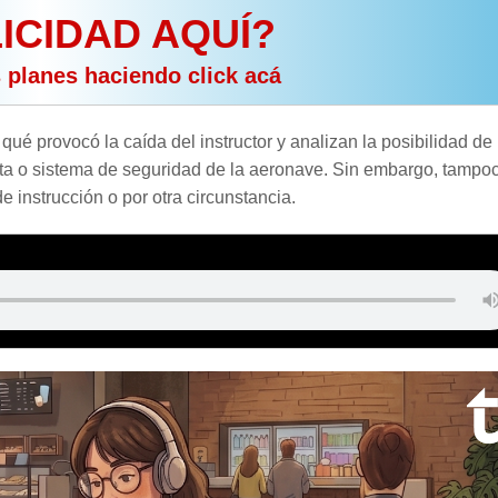
ICIDAD AQUÍ?
s planes haciendo click acá
qué provocó la caída del instructor y analizan la posibilidad de
ta o sistema de seguridad de la aeronave. Sin embargo, tampo
instrucción o por otra circunstancia.