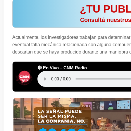
¿TU PUBL
️ Consultá nuestro
Actualmente, los investigadores trabajan para determinar 
eventual falla mecánica relacionada con alguna compuer
descartan que se haya producido durante una maniobra de 
🔴 En Vivo – CNM Radio