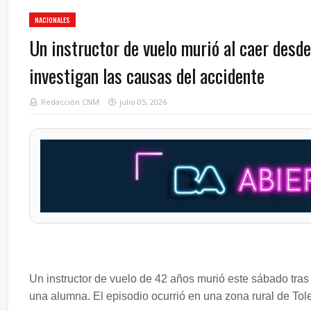
NACIONALES
Un instructor de vuelo murió al caer desd
investigan las causas del accidente
Redacción CNM
julio 05, 2026
Un instructor de vuelo de 42 años murió este sábado tras
una alumna. El episodio ocurrió en una zona rural de To