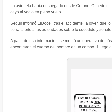
La avioneta había despegado desde Coronel Olmedo cuando
cayó al vacío en pleno vuelo .
Según informó ElDoce , tras el accidente, la joven que lo
tierra, alertó a las autoridades sobre lo sucedido y señaló 
A partir de esa información, se montó un operativo de bús
encontraron el cuerpo del hombre en un campo . Luego de