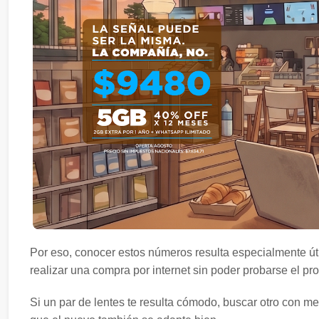
Por eso, conocer estos números resulta especialmente ú
realizar una compra por internet sin poder probarse el pr
Si un par de lentes te resulta cómodo, buscar otro con 