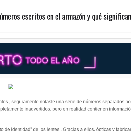
números escritos en el armazón y qué significa
 lentes , seguramente notaste una serie de números separados po
etamente inadvertidos, pero en realidad contienen informaci
e identidad” de los lentes . Gracias a ellos, ópticas y fabrica