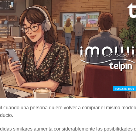
til cuando una persona quiere volver a comprar el mismo model
oducto.
medidas similares aumenta considerablemente las posibilidades 