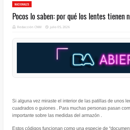
NACIONALES
Pocos lo saben: por qué los lentes tienen 
Redacción CNM
julio 05, 2026
Si alguna vez miraste el interior de las patillas de unos
cuadrados o guiones . Para muchas personas pasan compl
importante sobre las medidas del armazón .
Estos códigos funcionan como una especie de “documento d