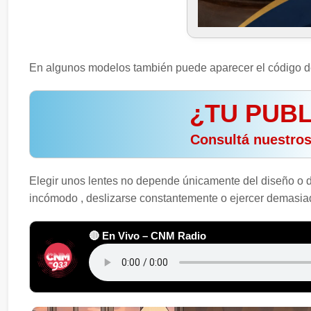
En algunos modelos también puede aparecer el código del 
¿TU PUBL
️ Consultá nuestro
Elegir unos lentes no depende únicamente del diseño o 
incómodo , deslizarse constantemente o ejercer demasiada
🔴 En Vivo – CNM Radio