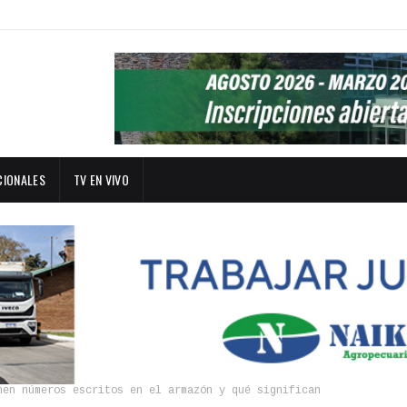
CIONALES
TV EN VIVO
nen números escritos en el armazón y qué significan