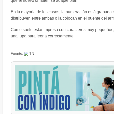
que el nuevo también se adapte bien .
En la mayoría de los casos, la numeración está grabada en
distribuyen entre ambas o la colocan en el puente del ar
Como suele estar impresa con caracteres muy pequeños, m
una lupa para leerla correctamente.
Fuente:
TN