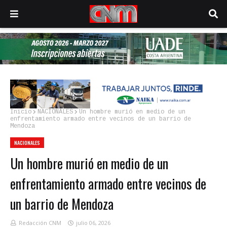
Inicio
NACIONALES
Un hombre murió en medio de un
enfrentamiento armado entre vecinos de un barrio de
Mendoza
NACIONALES
Un hombre murió en medio de un
enfrentamiento armado entre vecinos de
un barrio de Mendoza
Redacción CNM
julio 06, 2026