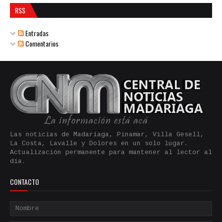
RSS
Entradas
Comentarios
Las noticias de Madariaga, Pinamar, Villa Gesell,
La Costa, Lavalle y Dolores en un solo lugar.
Actualización permanente para mantener al lector al
día.
CONTACTO