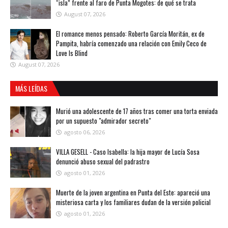
“isla” frente al faro de Punta Mogotes: de qué se trata
August 07, 2026
El romance menos pensado: Roberto García Moritán, ex de
Pampita, habría comenzado una relación con Emily Ceco de
Love Is Blind
August 07, 2026
MÁS LEÍDAS
Murió una adolescente de 17 años tras comer una torta enviada
por un supuesto "admirador secreto"
agosto 06, 2026
VILLA GESELL - Caso Isabella: la hija mayor de Lucía Sosa
denunció abuso sexual del padrastro
agosto 01, 2026
Muerte de la joven argentina en Punta del Este: apareció una
misteriosa carta y los familiares dudan de la versión policial
agosto 01, 2026