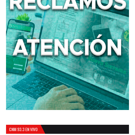
CNM 93.3 EN VIVO