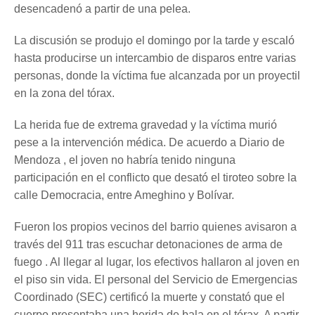
desencadenó a partir de una pelea.
La discusión se produjo el domingo por la tarde y escaló
hasta producirse un intercambio de disparos entre varias
personas, donde la víctima fue alcanzada por un proyectil
en la zona del tórax.
La herida fue de extrema gravedad y la víctima murió
pese a la intervención médica. De acuerdo a Diario de
Mendoza , el joven no habría tenido ninguna
participación en el conflicto que desató el tiroteo sobre la
calle Democracia, entre Ameghino y Bolívar.
Fueron los propios vecinos del barrio quienes avisaron a
través del 911 tras escuchar detonaciones de arma de
fuego . Al llegar al lugar, los efectivos hallaron al joven en
el piso sin vida. El personal del Servicio de Emergencias
Coordinado (SEC) certificó la muerte y constató que el
cuerpo presentaba una herida de bala en el tórax. A partir