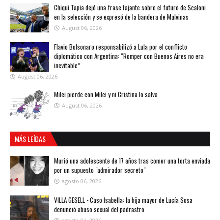
Chiqui Tapia dejó una frase tajante sobre el futuro de Scaloni
en la selección y se expresó de la bandera de Malvinas
August 06, 2026
Flavio Bolsonaro responsabilizó a Lula por el conflicto
diplomático con Argentina: “Romper con Buenos Aires no era
inevitable”
August 06, 2026
Milei pierde con Milei y ni Cristina lo salva
August 06, 2026
MÁS LEÍDAS
Murió una adolescente de 17 años tras comer una torta enviada
por un supuesto "admirador secreto"
agosto 06, 2026
VILLA GESELL - Caso Isabella: la hija mayor de Lucía Sosa
denunció abuso sexual del padrastro