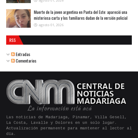
agosto 01, 2026
Muerte de la joven argentina en Punta del Este: apareció una
misteriosa carta y los familiares dudan de la versión policial
agosto 01, 2026
RSS
Entradas
Comentarios
Las noticias de Madariaga, Pinamar, Villa Gesell,
La Costa, Lavalle y Dolores en un solo lugar.
Actualización permanente para mantener al lector al
día.