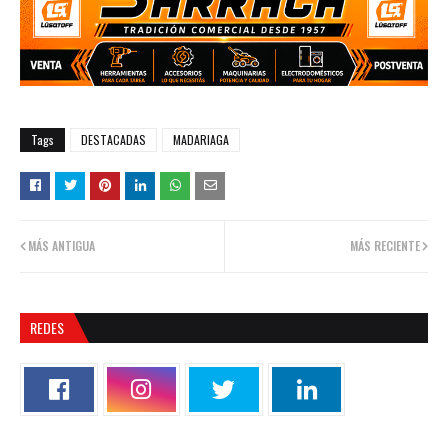
Tags
DESTACADAS
MADARIAGA
MÁS ANTIGUA
MÁS RECIENTE
REDES