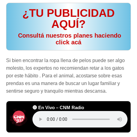
¿TU PUBLICIDAD
AQUÍ?
️ Consultá nuestros planes haciendo
click acá
Si bien encontrar la ropa llena de pelos puede ser algo
molesto, los expertos no recomiendan retar a los gatos
por este hábito . Para el animal, acostarse sobre esas
prendas es una manera de buscar un lugar familiar y
sentirse seguro y tranquilo mientras descansa.
🔴 En Vivo – CNM Radio