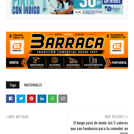
Tags
NACIONALES
MÁS ANTIGUA
MÁS RECIENTE
El beige pasó de moda: los 5 colores
que son tendencia para tu comedor en
2026