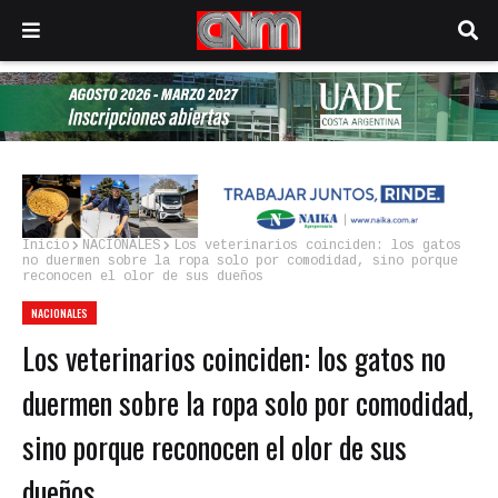
Inicio
NACIONALES
Los veterinarios coinciden: los gatos
no duermen sobre la ropa solo por comodidad, sino porque
reconocen el olor de sus dueños
NACIONALES
Los veterinarios coinciden: los gatos no
duermen sobre la ropa solo por comodidad,
sino porque reconocen el olor de sus
dueños