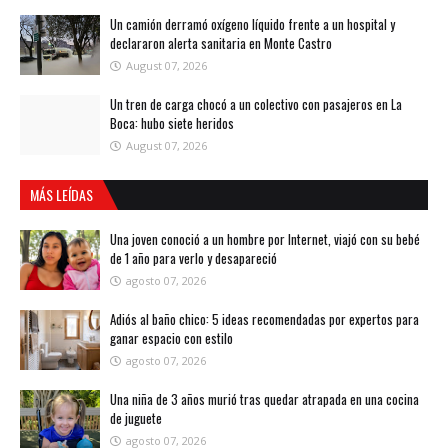
Un camión derramó oxígeno líquido frente a un hospital y
declararon alerta sanitaria en Monte Castro
August 07, 2026
Un tren de carga chocó a un colectivo con pasajeros en La
Boca: hubo siete heridos
August 07, 2026
MÁS LEÍDAS
Una joven conoció a un hombre por Internet, viajó con su bebé
de 1 año para verlo y desapareció
agosto 07, 2026
Adiós al baño chico: 5 ideas recomendadas por expertos para
ganar espacio con estilo
agosto 07, 2026
Una niña de 3 años murió tras quedar atrapada en una cocina
de juguete
agosto 07, 2026