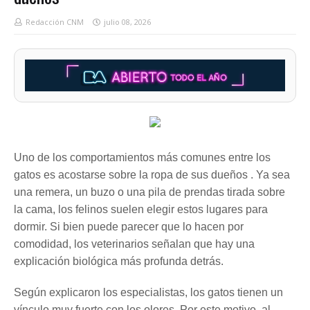
Redacción CNM
julio 08, 2026
Uno de los comportamientos más comunes entre los
gatos es acostarse sobre la ropa de sus dueños . Ya sea
una remera, un buzo o una pila de prendas tirada sobre
la cama, los felinos suelen elegir estos lugares para
dormir. Si bien puede parecer que lo hacen por
comodidad, los veterinarios señalan que hay una
explicación biológica más profunda detrás.
Según explicaron los especialistas, los gatos tienen un
vínculo muy fuerte con los olores. Por este motivo, al