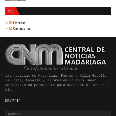
RSS
Entradas
Comentarios
Las noticias de Madariaga, Pinamar, Villa Gesell,
La Costa, Lavalle y Dolores en un solo lugar.
Actualización permanente para mantener al lector al
día.
CONTACTO