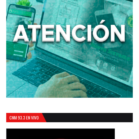
CNM 93.3 EN VIVO