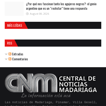
¿Por qué nos fascinan tanto los agujeros negros?: el genio
argentino que es un “rockstar” tiene una respuesta
August 08, 2026
MÁS LEÍDAS
RSS
Entradas
Comentarios
Las noticias de Madariaga, Pinamar, Villa Gesell,