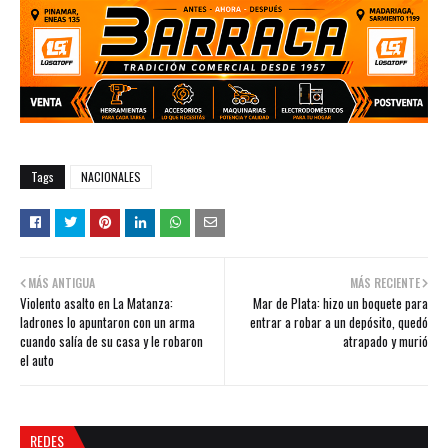
Tags
NACIONALES
MÁS ANTIGUA
MÁS RECIENTE
Violento asalto en La Matanza:
Mar de Plata: hizo un boquete para
ladrones lo apuntaron con un arma
entrar a robar a un depósito, quedó
cuando salía de su casa y le robaron
atrapado y murió
el auto
REDES