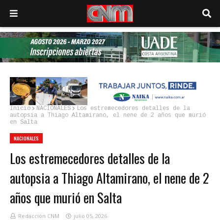
Inicio
NACIONALES
Los estremecedores detalles de la
autopsia a Thiago Altamirano, el nene de 2 años que murió
en Salta
NACIONALES
Los estremecedores detalles de la
autopsia a Thiago Altamirano, el nene de 2
años que murió en Salta
Redacción CNM
julio 05, 2026