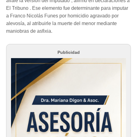
avale la versión del imputado”, afirmó en declaraciones a
El Tribuno . Ese elemento fue determinante para imputar
a Franco Nicolás Funes por homicidio agravado por
alevosía, al atribuirle la muerte del menor mediante
maniobras de asfixia.
Publicidad