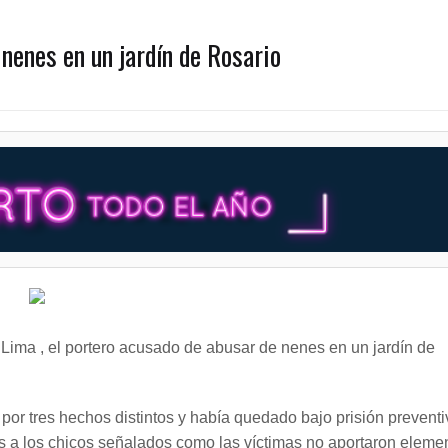
 nenes en un jardín de Rosario
 Lima , el portero acusado de abusar de nenes en un jardín de
por tres hechos distintos y había quedado bajo prisión preventi
s a los chicos señalados como las víctimas no aportaron eleme