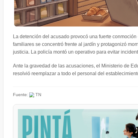
La detención del acusado provocó una fuerte conmoción 
familiares se concentró frente al jardín y protagonizó m
justicia. La policía montó un operativo para evitar incide
Ante la gravedad de las acusaciones, el Ministerio de Edu
resolvió reemplazar a todo el personal del establecimiento
Fuente:
TN