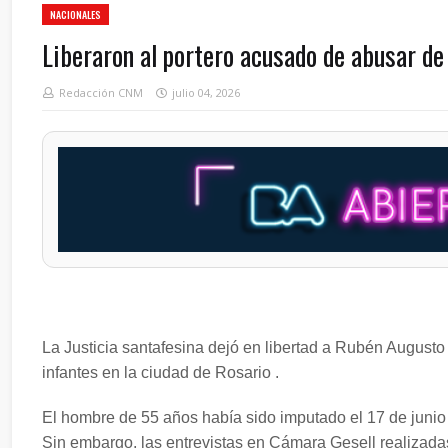
NACIONALES
Liberaron al portero acusado de abusar de
Redacción CNM
julio 04, 2026
La Justicia santafesina dejó en libertad a Rubén Augusto
infantes en la ciudad de Rosario .
El hombre de 55 años había sido imputado el 17 de junio 
Sin embargo, las entrevistas en Cámara Gesell realizada