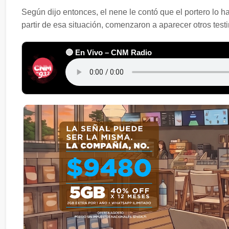
Según dijo entonces, el nene le contó que el portero lo 
partir de esa situación, comenzaron a aparecer otros tes
🔴 En Vivo – CNM Radio