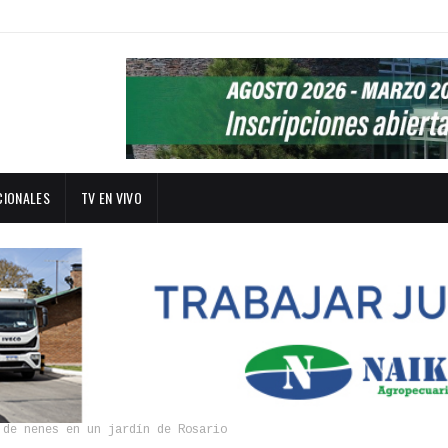
CIONALES
TV EN VIVO
 de nenes en un jardín de Rosario