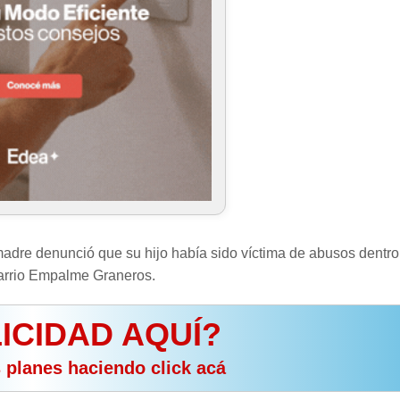
 madre denunció que su hijo había sido víctima de abusos dentro
 barrio Empalme Graneros.
ICIDAD AQUÍ?
s planes haciendo click acá