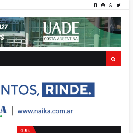
REDES