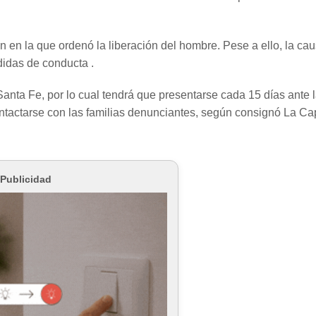
ón en la que ordenó la liberación del hombre. Pese a ello, la ca
didas de conducta .
e Santa Fe, por lo cual tendrá que presentarse cada 15 días ante 
ntactarse con las familias denunciantes, según consignó La Cap
Publicidad