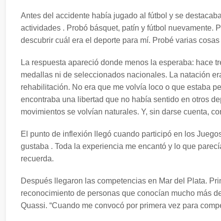
Antes del accidente había jugado al fútbol y se destacaba
actividades . Probó básquet, patín y fútbol nuevamente. Pe
descubrir cuál era el deporte para mí. Probé varias cosas
La respuesta apareció donde menos la esperaba: hace tr
medallas ni de seleccionados nacionales. La natación er
rehabilitación. No era que me volvía loco o que estaba 
encontraba una libertad que no había sentido en otros dep
movimientos se volvían naturales. Y, sin darse cuenta, c
El punto de inflexión llegó cuando participó en los Jue
gustaba . Toda la experiencia me encantó y lo que parec
recuerda.
Después llegaron las competencias en Mar del Plata. Pri
reconocimiento de personas que conocían mucho más del t
Quassi. “Cuando me convocó por primera vez para competi