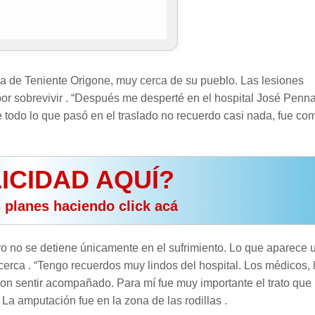
ona de Teniente Origone, muy cerca de su pueblo. Las lesiones
or sobrevivir . “Después me desperté en el hospital José Penna
todo lo que pasó en el traslado no recuerdo casi nada, fue com
ICIDAD AQUÍ?
s planes haciendo click acá
o no se detiene únicamente en el sufrimiento. Lo que aparece 
cerca . “Tengo recuerdos muy lindos del hospital. Los médicos, 
ron sentir acompañado. Para mí fue muy importante el trato que
 La amputación fue en la zona de las rodillas .