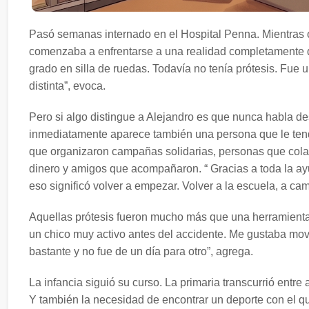
Pasó semanas internado en el Hospital Penna. Mientras o
comenzaba a enfrentarse a una realidad completamente di
grado en silla de ruedas. Todavía no tenía prótesis. Fue 
distinta”, evoca.
Pero si algo distingue a Alejandro es que nunca habla de
inmediatamente aparece también una persona que le tend
que organizaron campañas solidarias, personas que colab
dinero y amigos que acompañaron. “ Gracias a toda la ay
eso significó volver a empezar. Volver a la escuela, a ca
Aquellas prótesis fueron mucho más que una herramienta
un chico muy activo antes del accidente. Me gustaba mov
bastante y no fue de un día para otro”, agrega.
La infancia siguió su curso. La primaria transcurrió entre
Y también la necesidad de encontrar un deporte con el qu