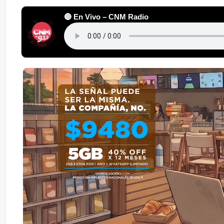
🔴 En Vivo – CNM Radio