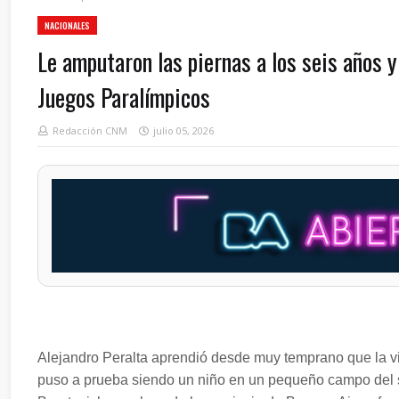
NACIONALES
Le amputaron las piernas a los seis años y
Juegos Paralímpicos
Redacción CNM
julio 05, 2026
Alejandro Peralta aprendió desde muy temprano que la v
puso a prueba siendo un niño en un pequeño campo del s