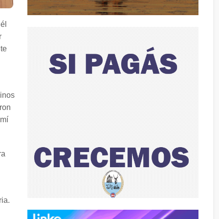
él
r
te
cinos
aron
 mí
ra
ia.