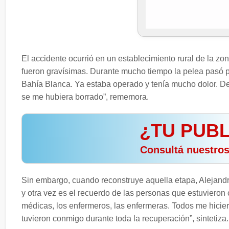
El accidente ocurrió en un establecimiento rural de la z
fueron gravísimas. Durante mucho tiempo la pelea pasó p
Bahía Blanca. Ya estaba operado y tenía mucho dolor. De 
se me hubiera borrado”, rememora.
¿TU PUBL
️ Consultá nuestro
Sin embargo, cuando reconstruye aquella etapa, Alejandr
y otra vez es el recuerdo de las personas que estuvieron 
médicas, los enfermeros, las enfermeras. Todos me hicie
tuvieron conmigo durante toda la recuperación”, sintetiza.