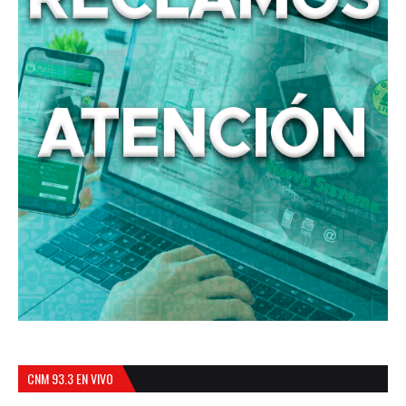
CNM 93.3 EN VIVO