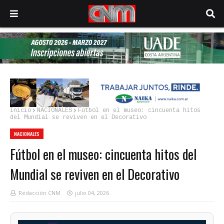
Inicio
NACIONALES
Fútbol en el museo: cincuenta hitos
del Mundial se reviven en el Decorativo
NACIONALES
Fútbol en el museo: cincuenta hitos del
Mundial se reviven en el Decorativo
Redacción CNM
julio 04, 2026