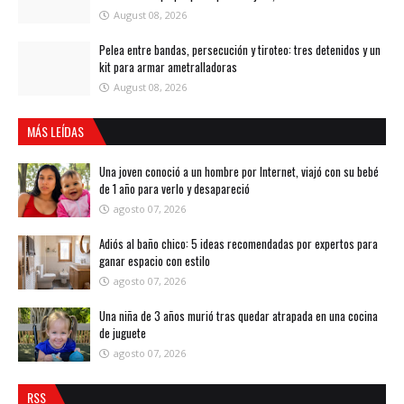
August 08, 2026
Pelea entre bandas, persecución y tiroteo: tres detenidos y un
kit para armar ametralladoras
August 08, 2026
MÁS LEÍDAS
Una joven conoció a un hombre por Internet, viajó con su bebé
de 1 año para verlo y desapareció
agosto 07, 2026
Adiós al baño chico: 5 ideas recomendadas por expertos para
ganar espacio con estilo
agosto 07, 2026
Una niña de 3 años murió tras quedar atrapada en una cocina
de juguete
agosto 07, 2026
RSS