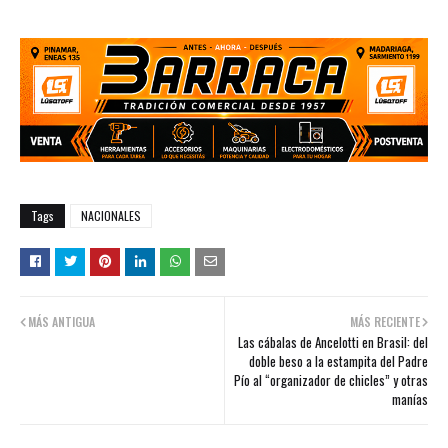
Tags
NACIONALES
MÁS ANTIGUA
MÁS RECIENTE
Las cábalas de Ancelotti en Brasil: del
doble beso a la estampita del Padre
Pío al “organizador de chicles” y otras
manías