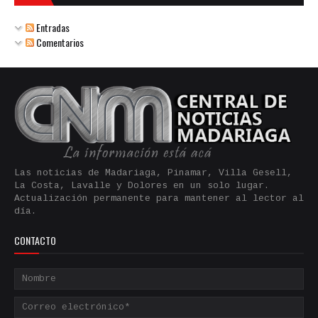
Entradas
Comentarios
Las noticias de Madariaga, Pinamar, Villa Gesell,
La Costa, Lavalle y Dolores en un solo lugar.
Actualización permanente para mantener al lector al
día.
CONTACTO