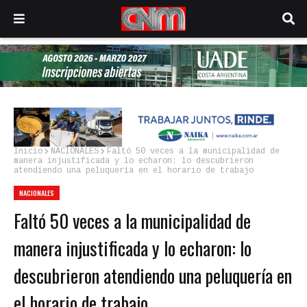
Inicio
NACIONALES
Faltó 50 veces a la municipalidad de
manera injustificada y lo echaron: lo descubrieron
atendiendo una peluquería en el horario de trabajo
NACIONALES
Faltó 50 veces a la municipalidad de
manera injustificada y lo echaron: lo
descubrieron atendiendo una peluquería en
el horario de trabajo