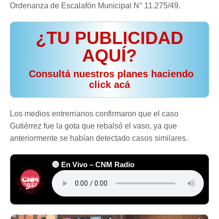
Ordenanza de Escalafón Municipal N° 11.275/49.
¿TU PUBLICIDAD
AQUÍ?
️ Consultá nuestros planes haciendo
click acá
Los medios entrerrianos confirmaron que el caso
Gutiérrez fue la gota que rebalsó el vaso, ya que
anteriormente se habían detectado casos similares.
🔴 En Vivo – CNM Radio