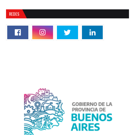
REDES