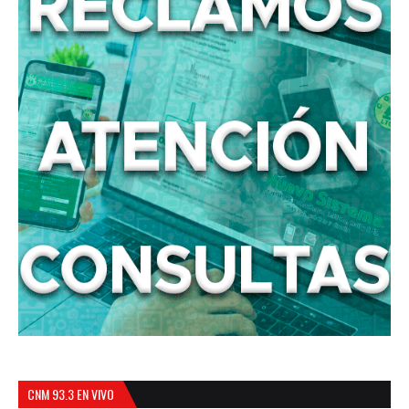
CNM 93.3 EN VIVO