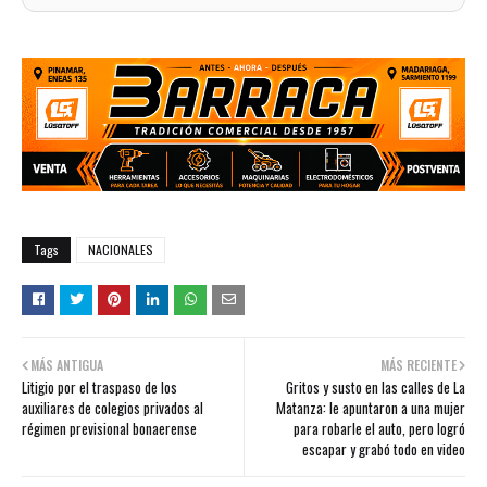
Tags
NACIONALES
MÁS ANTIGUA
MÁS RECIENTE
Litigio por el traspaso de los
Gritos y susto en las calles de La
auxiliares de colegios privados al
Matanza: le apuntaron a una mujer
régimen previsional bonaerense
para robarle el auto, pero logró
escapar y grabó todo en video