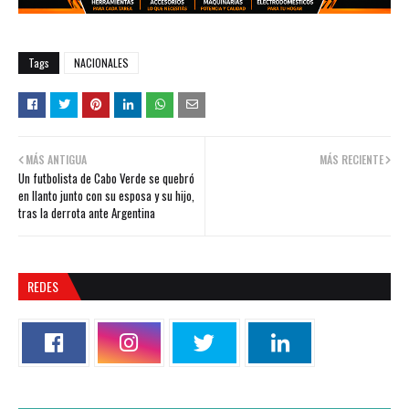
Tags
NACIONALES
MÁS ANTIGUA
MÁS RECIENTE
Un futbolista de Cabo Verde se quebró
en llanto junto con su esposa y su hijo,
tras la derrota ante Argentina
REDES