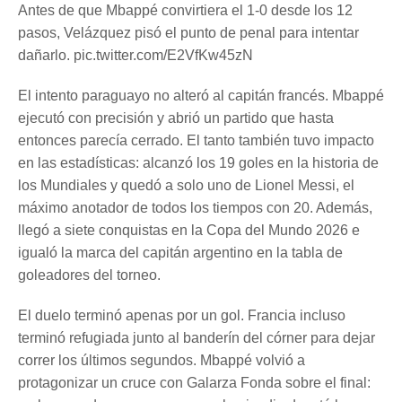
Antes de que Mbappé convirtiera el 1-0 desde los 12
pasos, Velázquez pisó el punto de penal para intentar
dañarlo. pic.twitter.com/E2VfKw45zN
El intento paraguayo no alteró al capitán francés. Mbappé
ejecutó con precisión y abrió un partido que hasta
entonces parecía cerrado. El tanto también tuvo impacto
en las estadísticas: alcanzó los 19 goles en la historia de
los Mundiales y quedó a solo uno de Lionel Messi, el
máximo anotador de todos los tiempos con 20. Además,
llegó a siete conquistas en la Copa del Mundo 2026 e
igualó la marca del capitán argentino en la tabla de
goleadores del torneo.
El duelo terminó apenas por un gol. Francia incluso
terminó refugiada junto al banderín del córner para dejar
correr los últimos segundos. Mbappé volvió a
protagonizar un cruce con Galarza Fonda sobre el final: