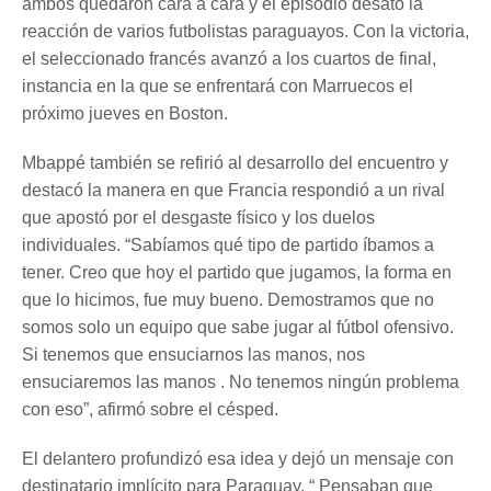
ambos quedaron cara a cara y el episodio desató la
reacción de varios futbolistas paraguayos. Con la victoria,
el seleccionado francés avanzó a los cuartos de final,
instancia en la que se enfrentará con Marruecos el
próximo jueves en Boston.
Mbappé también se refirió al desarrollo del encuentro y
destacó la manera en que Francia respondió a un rival
que apostó por el desgaste físico y los duelos
individuales. “Sabíamos qué tipo de partido íbamos a
tener. Creo que hoy el partido que jugamos, la forma en
que lo hicimos, fue muy bueno. Demostramos que no
somos solo un equipo que sabe jugar al fútbol ofensivo.
Si tenemos que ensuciarnos las manos, nos
ensuciaremos las manos . No tenemos ningún problema
con eso”, afirmó sobre el césped.
El delantero profundizó esa idea y dejó un mensaje con
destinatario implícito para Paraguay. “ Pensaban que