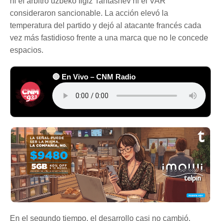
ni el árbitro uzbeko Ilgiz Tantashev ni el VAR
consideraron sancionable. La acción elevó la
temperatura del partido y dejó al atacante francés cada
vez más fastidioso frente a una marca que no le concede
espacios.
🔴 En Vivo – CNM Radio
En el segundo tiempo, el desarrollo casi no cambió.