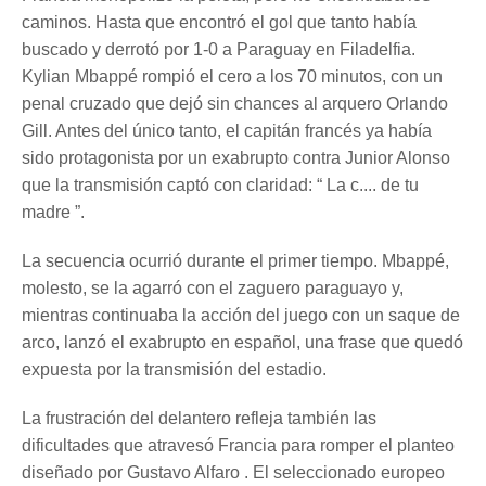
caminos. Hasta que encontró el gol que tanto había
buscado y derrotó por 1-0 a Paraguay en Filadelfia.
Kylian Mbappé rompió el cero a los 70 minutos, con un
penal cruzado que dejó sin chances al arquero Orlando
Gill. Antes del único tanto, el capitán francés ya había
sido protagonista por un exabrupto contra Junior Alonso
que la transmisión captó con claridad: “ La c.... de tu
madre ”.
La secuencia ocurrió durante el primer tiempo. Mbappé,
molesto, se la agarró con el zaguero paraguayo y,
mientras continuaba la acción del juego con un saque de
arco, lanzó el exabrupto en español, una frase que quedó
expuesta por la transmisión del estadio.
La frustración del delantero refleja también las
dificultades que atravesó Francia para romper el planteo
diseñado por Gustavo Alfaro . El seleccionado europeo