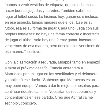
íbamos a venir vestidos de etiqueta, que solo íbamos a
hacer buenas jugadas y paredes. También sabemos
jugar al fútbol sucio. Lo hicimos hoy, ganamos e incluso,
en ese aspecto, fuimos mejores que ellos . Ese es su
fútbol, esa es su forma de jugar. Cada uno juega con sus
propias fortalezas; no hay una forma correcta o incorrecta
de jugar al fútbol, solo hay una forma: ganar. Intentaron
vencernos de esa manera, pero nosotros los vencimos de
esa manera”, sostuvo.
Con la clasificación asegurada, Mbappé también empezó
a mirar el próximo desafío. Francia enfrentará a
Marruecos por un lugar en las semifinales y el delantero
ya anticipó ese duelo. “Sabemos que Marruecos es un
muy buen equipo. Vamos a dar lo mejor de nosotros para
continuar nuestro camino. Necesitamos recuperarnos y
concentrarnos en ese partido. Creo que Achraf ya me
escribió”, concluyó.