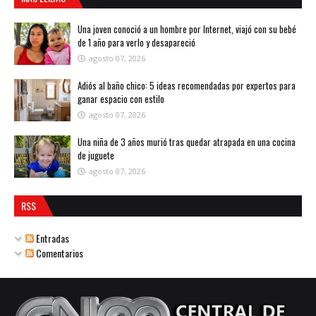
Una joven conoció a un hombre por Internet, viajó con su bebé
de 1 año para verlo y desapareció
agosto 07, 2026
Adiós al baño chico: 5 ideas recomendadas por expertos para
ganar espacio con estilo
agosto 07, 2026
Una niña de 3 años murió tras quedar atrapada en una cocina
de juguete
agosto 07, 2026
RSS
Entradas
Comentarios