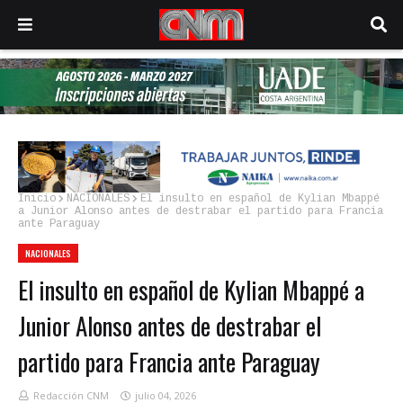
Inicio
NACIONALES
El insulto en español de Kylian Mbappé
a Junior Alonso antes de destrabar el partido para Francia
ante Paraguay
NACIONALES
El insulto en español de Kylian Mbappé a
Junior Alonso antes de destrabar el
partido para Francia ante Paraguay
Redacción CNM
julio 04, 2026