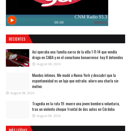
RECIENTES
Así operaba una familia narco de la villa 1-11-14 que vendía
droga en CABA y en el conurbano bonaerense: hay 8 detenidos
August 08, 2026
Mundos íntimos. Me mudé a Nueva York y descubrí que la
espontaneidad es un lujo que extraño; añoro una charla sin
motivo.
August 08, 2026
Tragedia en la ruta 19: muere una joven bombera voluntaria,
tras un violento choque frontal de dos autos en Córdoba
August 08, 2026
MÁS LEÍDAS