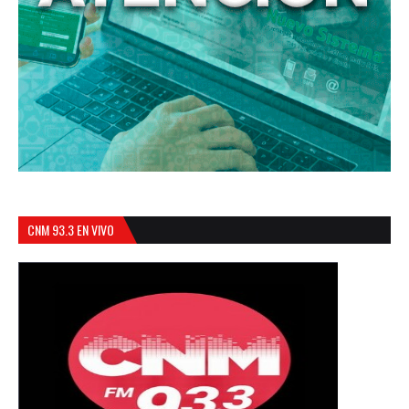
CNM 93.3 EN VIVO