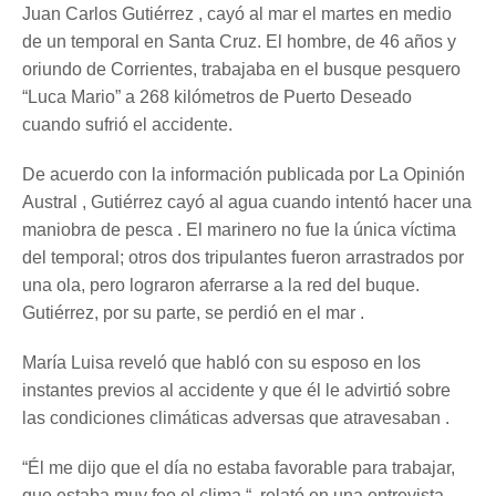
Juan Carlos Gutiérrez , cayó al mar el martes en medio
de un temporal en Santa Cruz. El hombre, de 46 años y
oriundo de Corrientes, trabajaba en el busque pesquero
“Luca Mario” a 268 kilómetros de Puerto Deseado
cuando sufrió el accidente.
De acuerdo con la información publicada por La Opinión
Austral , Gutiérrez cayó al agua cuando intentó hacer una
maniobra de pesca . El marinero no fue la única víctima
del temporal; otros dos tripulantes fueron arrastrados por
una ola, pero lograron aferrarse a la red del buque.
Gutiérrez, por su parte, se perdió en el mar .
María Luisa reveló que habló con su esposo en los
instantes previos al accidente y que él le advirtió sobre
las condiciones climáticas adversas que atravesaban .
“Él me dijo que el día no estaba favorable para trabajar,
que estaba muy feo el clima “, relató en una entrevista