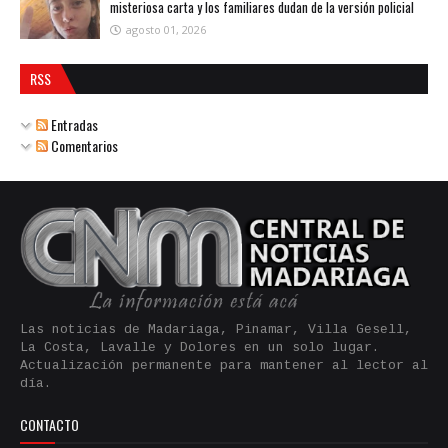
misteriosa carta y los familiares dudan de la versión policial
agosto 01, 2026
RSS
Entradas
Comentarios
Las noticias de Madariaga, Pinamar, Villa Gesell,
La Costa, Lavalle y Dolores en un solo lugar.
Actualización permanente para mantener al lector al
día.
CONTACTO