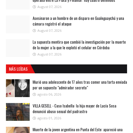
August 07, 2026
Asesinaron a un hombre de un disparo en Gualeguaychú y una
cámara registró el ataque
August 07, 2026
La supuesta mentira que cambió la investigación por la muerte
de la mujer a la que le explotó el celular en Córdoba
August 07, 2026
MÁS LEÍDAS
Murió una adolescente de 17 años tras comer una torta enviada
por un supuesto "admirador secreto"
agosto 06, 2026
VILLA GESELL - Caso Isabella: la hija mayor de Lucía Sosa
denunció abuso sexual del padrastro
agosto 01, 2026
Muerte de la joven argentina en Punta del Este: apareció una