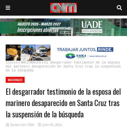
Inicio
NACIONALES
El desgarrador testimonio de la esposa
del marinero desaparecido en Santa Cruz tras la suspensión
de la búsqueda
NACIONALES
El desgarrador testimonio de la esposa del
marinero desaparecido en Santa Cruz tras
la suspensión de la búsqueda
Redacción CNM
julio 09, 2026