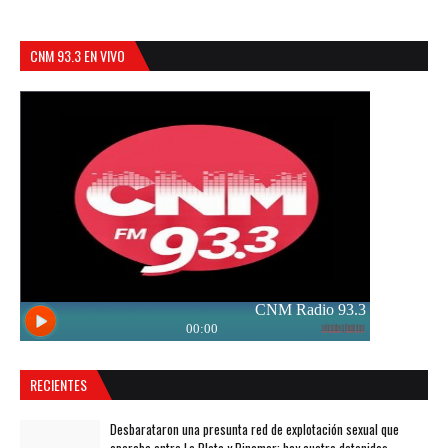
CNM 93.3 EN VIVO
RECIENTES
Desbarataron una presunta red de explotación sexual que
operaba entre La Plata y Pinamar: hay cuatro detenidos