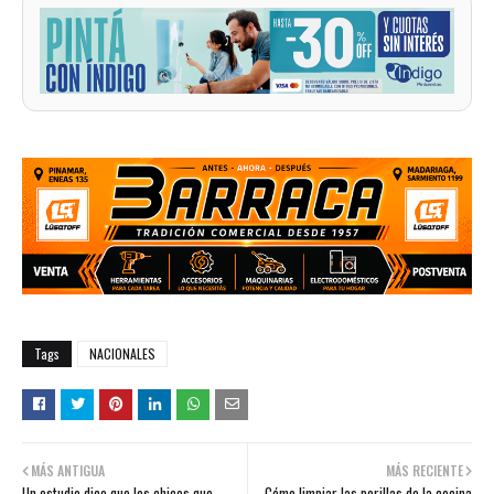
Tags
NACIONALES
MÁS ANTIGUA
MÁS RECIENTE
Un estudio dice que los chicos que
Cómo limpiar las perillas de la cocina