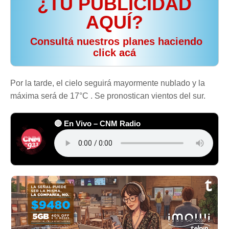
¿TU PUBLICIDAD
AQUÍ?
️ Consultá nuestros planes haciendo
click acá
Por la tarde, el cielo seguirá mayormente nublado y la
máxima será de 17°C . Se pronostican vientos del sur.
🔴 En Vivo – CNM Radio