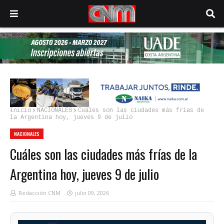
Inicio
NACIONALES
Cuáles son las ciudades más frías de
la Argentina hoy, jueves 9 de julio
NACIONALES
Cuáles son las ciudades más frías de la
Argentina hoy, jueves 9 de julio
Redacción CNM
julio 09, 2026