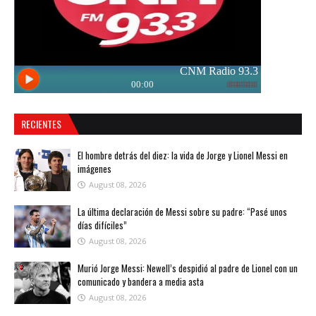
RECIENTES
El hombre detrás del diez: la vida de Jorge y Lionel Messi en
imágenes
August 08, 2026
La última declaración de Messi sobre su padre: “Pasé unos
días difíciles”
August 08, 2026
Murió Jorge Messi: Newell’s despidió al padre de Lionel con un
comunicado y bandera a media asta
August 08, 2026