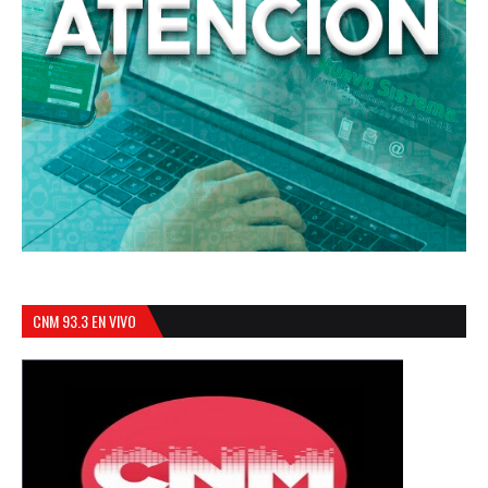
CNM 93.3 EN VIVO